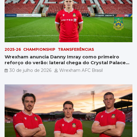
2025-26
CHAMPIONSHIP
TRANSFERÊNCIAS
Wrexham anuncia Danny Imray como primeiro
reforço do verão: lateral chega do Crystal Palace
por £5 milhões
30 de julho de 2026
Wrexham AFC Brasil