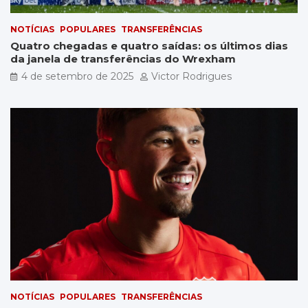
NOTÍCIAS
POPULARES
TRANSFERÊNCIAS
Quatro chegadas e quatro saídas: os últimos dias
da janela de transferências do Wrexham
4 de setembro de 2025
Victor Rodrigues
NOTÍCIAS
POPULARES
TRANSFERÊNCIAS