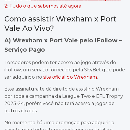
2: Tudo o que sabemos até agora
Como assistir Wrexham x Port
Vale Ao Vivo?
A) Wrexham x Port Vale pelo iFollow –
Serviço Pago
Torcedores podem ter acesso ao jogo através do
iFollow, um serviço fornecido pela SkyBet que pode
ser adquirido no
site oficial do Wrexham
.
Essa assinatura te dá direito de assistir o Wrexham
por toda a campanha da League Two e EFL Trophy
2023-24, porém você não terá acesso a jogos de
outros clubes.
No momento há uma promoção para adquirir o
pacote para toda a temporada por um total de