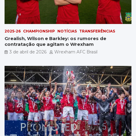
2025-26
CHAMPIONSHIP
NOTÍCIAS
TRANSFERÊNCIAS
Grealish, Wilson e Barkley: os rumores de
contratação que agitam o Wrexham
3 de abril de 2026
Wrexham AFC Brasil