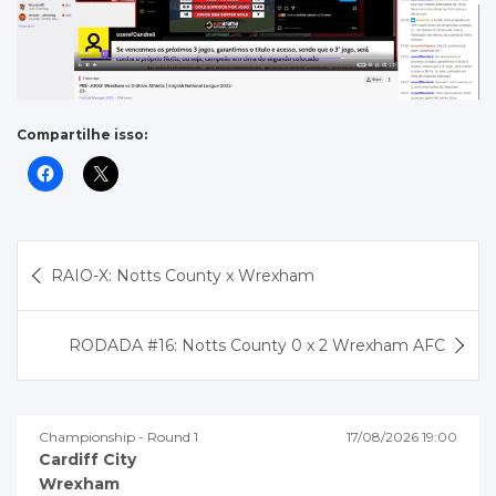
Compartilhe isso:
Navegação
RAIO-X: Notts County x Wrexham
de
Post
RODADA #16: Notts County 0 x 2 Wrexham AFC
Championship - Round 1
17/08/2026 19:00
Cardiff City
Wrexham