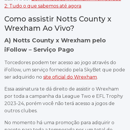
2: Tudo o que sabemos até agora
Como assistir Notts County x
Wrexham Ao Vivo?
A) Notts County x Wrexham pelo
iFollow – Serviço Pago
Torcedores podem ter acesso ao jogo através do
iFollow, um serviço fornecido pela SkyBet que pode
ser adquirido no
site oficial do Wrexham
.
Essa assinatura te dá direito de assistir o Wrexham
por toda a campanha da League Two e EFL Trophy
2023-24, porém você não terá acesso a jogos de
outros clubes.
No momento há uma promoção para adquirir o
pacote para toda a temporada por um total de