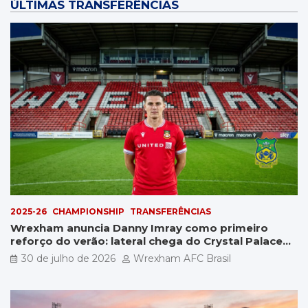
ÚLTIMAS TRANSFERÊNCIAS
2025-26
CHAMPIONSHIP
TRANSFERÊNCIAS
Wrexham anuncia Danny Imray como primeiro
reforço do verão: lateral chega do Crystal Palace
por £5 milhões
30 de julho de 2026
Wrexham AFC Brasil