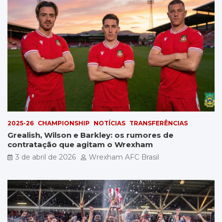
2025-26
CHAMPIONSHIP
NOTÍCIAS
TRANSFERÊNCIAS
Grealish, Wilson e Barkley: os rumores de
contratação que agitam o Wrexham
3 de abril de 2026
Wrexham AFC Brasil