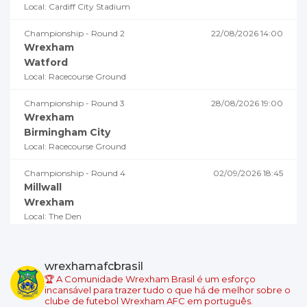
Local: Cardiff City Stadium
Championship - Round 2
22/08/2026 14:00
Wrexham
Watford
Local: Racecourse Ground
Championship - Round 3
28/08/2026 19:00
Wrexham
Birmingham City
Local: Racecourse Ground
Championship - Round 4
02/09/2026 18:45
Millwall
Wrexham
Local: The Den
Championship - Round 5
05/09/2026 19:00
Swansea City
wrexhamafcbrasil
Wrexham
🏆 A Comunidade Wrexham Brasil é um esforço
Local: Swansea.com Stadium
incansável para trazer tudo o que há de melhor sobre o
clube de futebol Wrexham AFC em português.