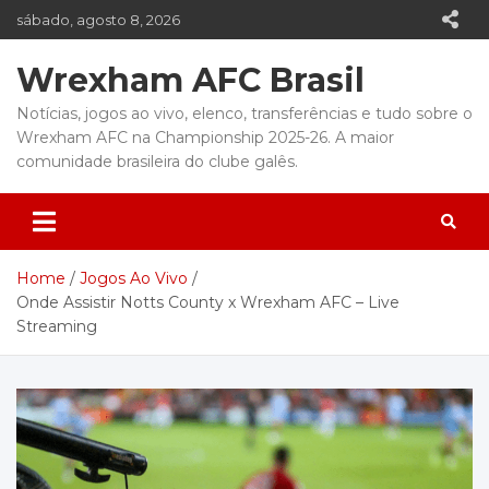
Skip
sábado, agosto 8, 2026
to
content
Wrexham AFC Brasil
Notícias, jogos ao vivo, elenco, transferências e tudo sobre o
Wrexham AFC na Championship 2025-26. A maior
comunidade brasileira do clube galês.
Home
Jogos Ao Vivo
Onde Assistir Notts County x Wrexham AFC – Live
Streaming