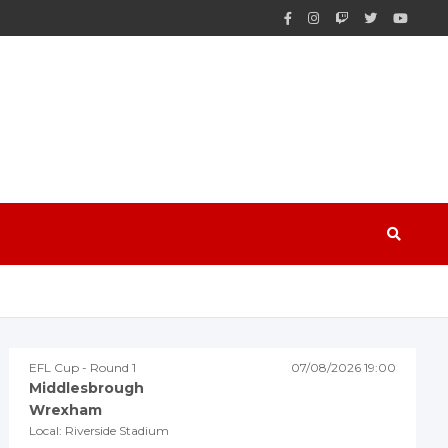
EFL Cup - Round 1
07/08/2026 19:00
Middlesbrough
Wrexham
Local: Riverside Stadium