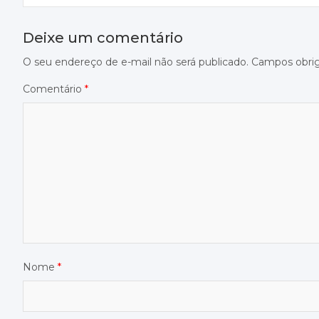
Post
Deixe um comentário
O seu endereço de e-mail não será publicado.
Campos obri
Comentário
*
Nome
*