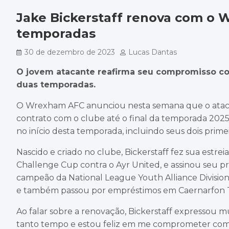
Jake Bickerstaff renova com o 
temporadas
30 de dezembro de 2023
Lucas Dantas
O jovem atacante reafirma seu compromisso co
duas temporadas.
O Wrexham AFC anunciou nesta semana que o atacan
contrato com o clube até o final da temporada 202
no início desta temporada, incluindo seus dois prim
Nascido e criado no clube, Bickerstaff fez sua estr
Challenge Cup contra o Ayr United, e assinou seu pri
campeão da National League Youth Alliance Divisi
e também passou por empréstimos em Caernarfon 
Ao falar sobre a renovação, Bickerstaff expressou mu
tanto tempo e estou feliz em me comprometer com