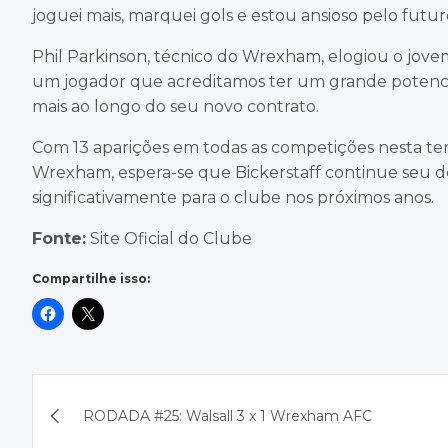
joguei mais, marquei gols e estou ansioso pelo futur
Phil Parkinson, técnico do Wrexham, elogiou o jove
um jogador que acreditamos ter um grande potencial
mais ao longo do seu novo contrato.
Com 13 aparições em todas as competições nesta tem
Wrexham, espera-se que Bickerstaff continue seu d
significativamente para o clube nos próximos anos.
Fonte:
Site Oficial do Clube
Compartilhe isso:
Navegação
RODADA #25: Walsall 3 x 1 Wrexham AFC
de