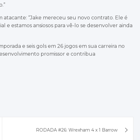
o.”
m atacante: “Jake mereceu seu novo contrato. Ele é
 e estamos ansiosos para vê-lo se desenvolver ainda
porada e seis gols em 26 jogos em sua carreira no
esenvolvimento promissor e contribua
RODADA #26: Wrexham 4 x 1 Barrow