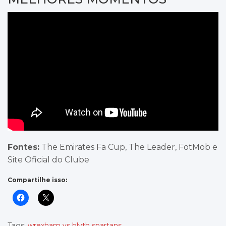
Fontes:
The Emirates Fa Cup, The Leader, FotMob e
Site Oficial do Clube
Compartilhe isso:
Tags:
wrexham vs blyth spartans