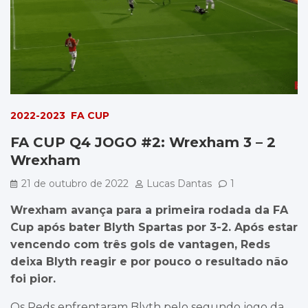
2022-2023
FA CUP
FA CUP Q4 JOGO #2: Wrexham 3 – 2
Wrexham
21 de outubro de 2022
Lucas Dantas
1
Wrexham avança para a primeira rodada da FA
Cup após bater Blyth Spartas por 3-2. Após estar
vencendo com três gols de vantagen, Reds
deixa Blyth reagir e por pouco o resultado não
foi pior.
Os Reds enfrentaram Blyth pelo segundo jogo da