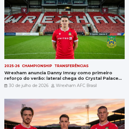
2025-26
CHAMPIONSHIP
TRANSFERÊNCIAS
Wrexham anuncia Danny Imray como primeiro
reforço do verão: lateral chega do Crystal Palace
por £5 milhões
30 de julho de 2026
Wrexham AFC Brasil