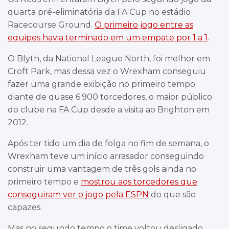
quarta pré-eliminatória da FA Cup no estádio
Racecourse Ground.
O primeiro jogo entre as
equipes havia terminado em um empate por 1 a 1
.
O Blyth, da National League North, foi melhor em
Croft Park, mas dessa vez o Wrexham conseguiu
fazer uma grande exibição no primeiro tempo
diante de quase 6.900 torcedores, o maior público
do clube na FA Cup desde a visita ao Brighton em
2012.
Após ter tido um dia de folga no fim de semana, o
Wrexham teve um início arrasador conseguindo
construir uma vantagem de três gols ainda no
primeiro tempo e
mostrou aos torcedores que
conseguiram ver o jogo pela ESPN
do que são
capazes.
Mas no segundo tempo o time voltou desligado