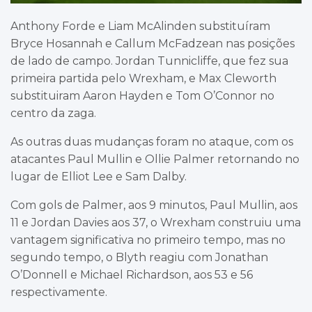
Anthony Forde e Liam McAlinden substituíram
Bryce Hosannah e Callum McFadzean nas posições
de lado de campo. Jordan Tunnicliffe, que fez sua
primeira partida pelo Wrexham, e Max Cleworth
substituiram Aaron Hayden e Tom O’Connor no
centro da zaga.
As outras duas mudanças foram no ataque, com os
atacantes Paul Mullin e Ollie Palmer retornando no
lugar de Elliot Lee e Sam Dalby.
Com gols de Palmer, aos 9 minutos, Paul Mullin, aos
11 e Jordan Davies aos 37, o Wrexham construiu uma
vantagem significativa no primeiro tempo, mas no
segundo tempo, o Blyth reagiu com Jonathan
O’Donnell e Michael Richardson, aos 53 e 56
respectivamente.