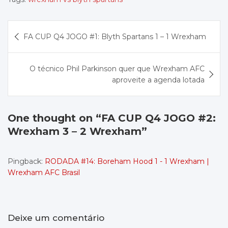
Navegação
FA CUP Q4 JOGO #1: Blyth Spartans 1 – 1 Wrexham
de
Post
O técnico Phil Parkinson quer que Wrexham AFC
aproveite a agenda lotada
One thought on “
FA CUP Q4 JOGO #2:
Wrexham 3 – 2 Wrexham
”
Pingback:
RODADA #14: Boreham Hood 1 - 1 Wrexham |
Wrexham AFC Brasil
Deixe um comentário