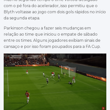
com o pé fora do acelerador, isso permitiu que o
Blyth voltasse ao jogo com dois gols rápidos no início
da segunda etapa.
Parkinson chegou a fazer seis mudanças em
relação ao time que iniciou o empate de sábado
entre os times. Alguns jogadores exibiam sinais de
cansaço e por isso foram poupados para a FA Cup.