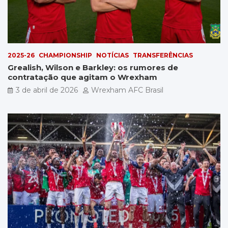
2025-26
CHAMPIONSHIP
NOTÍCIAS
TRANSFERÊNCIAS
Grealish, Wilson e Barkley: os rumores de
contratação que agitam o Wrexham
3 de abril de 2026
Wrexham AFC Brasil