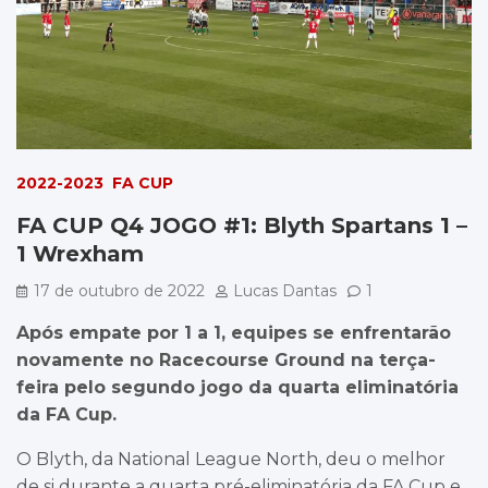
2022-2023
FA CUP
FA CUP Q4 JOGO #1: Blyth Spartans 1 –
1 Wrexham
17 de outubro de 2022
Lucas Dantas
1
Após empate por 1 a 1, equipes se enfrentarão
novamente no Racecourse Ground na terça-
feira pelo segundo jogo da quarta eliminatória
da FA Cup.
O Blyth, da National League North, deu o melhor
de si durante a quarta pré-eliminatória da FA Cup e