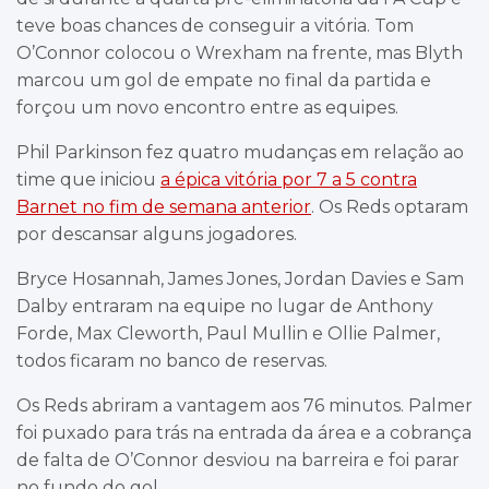
teve boas chances de conseguir a vitória. Tom
O’Connor colocou o Wrexham na frente, mas Blyth
marcou um gol de empate no final da partida e
forçou um novo encontro entre as equipes.
Phil Parkinson fez quatro mudanças em relação ao
time que iniciou
a épica vitória por 7 a 5 contra
Barnet no fim de semana anterior
. Os Reds optaram
por descansar alguns jogadores.
Bryce Hosannah, James Jones, Jordan Davies e Sam
Dalby entraram na equipe no lugar de Anthony
Forde, Max Cleworth, Paul Mullin e Ollie Palmer,
todos ficaram no banco de reservas.
Os Reds abriram a vantagem aos 76 minutos. Palmer
foi puxado para trás na entrada da área e a cobrança
de falta de O’Connor desviou na barreira e foi parar
no fundo do gol.