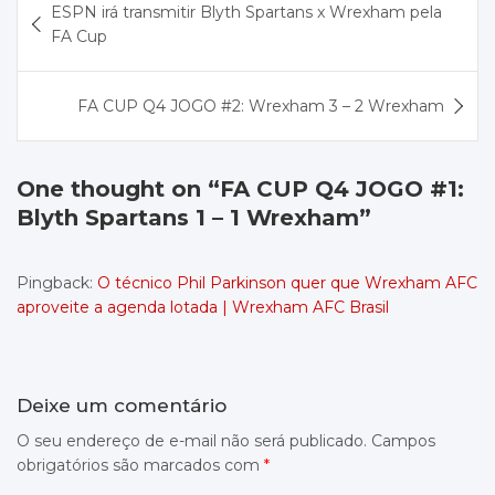
ESPN irá transmitir Blyth Spartans x Wrexham pela
de
FA Cup
Post
FA CUP Q4 JOGO #2: Wrexham 3 – 2 Wrexham
One thought on “
FA CUP Q4 JOGO #1:
Blyth Spartans 1 – 1 Wrexham
”
Pingback:
O técnico Phil Parkinson quer que Wrexham AFC
aproveite a agenda lotada | Wrexham AFC Brasil
Deixe um comentário
O seu endereço de e-mail não será publicado.
Campos
obrigatórios são marcados com
*