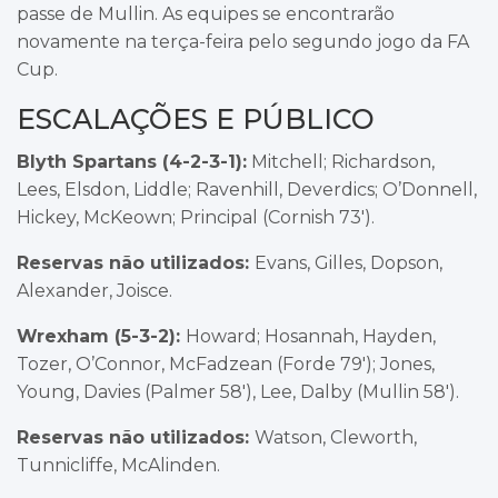
passe de Mullin. As equipes se encontrarão
novamente na terça-feira pelo segundo jogo da FA
Cup.
ESCALAÇÕES E PÚBLICO
Blyth Spartans (4-2-3-1):
Mitchell; Richardson,
Lees, Elsdon, Liddle; Ravenhill, Deverdics; O’Donnell,
Hickey, McKeown; Principal (Cornish 73′).
Reservas não utilizados:
Evans, Gilles, Dopson,
Alexander, Joisce.
Wrexham (5-3-2):
Howard; Hosannah, Hayden,
Tozer, O’Connor, McFadzean (Forde 79′); Jones,
Young, Davies (Palmer 58′), Lee, Dalby (Mullin 58′).
Reservas não utilizados:
Watson, Cleworth,
Tunnicliffe, McAlinden.