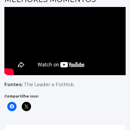
Fontes:
The Leader e FotMob
Compartilhe isso:
Navegação