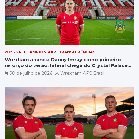
2025-26
CHAMPIONSHIP
TRANSFERÊNCIAS
Wrexham anuncia Danny Imray como primeiro
reforço do verão: lateral chega do Crystal Palace
por £5 milhões
30 de julho de 2026
Wrexham AFC Brasil