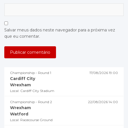
Salvar meus dados neste navegador para a próxima vez
que eu comentar.
Championship - Round 1
17/08/2026 19:00
Cardiff City
Wrexham
Local: Cardiff City Stadium
Championship - Round 2
22/08/2026 14:00
Wrexham
Watford
Local: Racecourse Ground