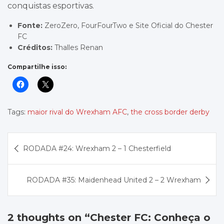
conquistas esportivas.
Fonte:
ZeroZero, FourFourTwo e Site Oficial do Chester
FC
Créditos:
Thalles Renan
Compartilhe isso:
Tags:
maior rival do Wrexham AFC
,
the cross border derby
Navegação
RODADA #24: Wrexham 2 – 1 Chesterfield
de
Post
RODADA #35: Maidenhead United 2 – 2 Wrexham
2 thoughts on “
Chester FC: Conheça o