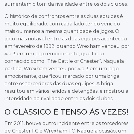
aumentam o tom da rivalidade entre os dois clubes.
O histórico de confrontos entre as duas equipes é
muito equilibrado, com cada lado tendo vencido
mais ou menos a mesma quantidade de jogos. O
jogo mais notável entre as duas equipes aconteceu
em fevereiro de 1992, quando Wrexham venceu por
4 a 3 em um jogo emocionante, que ficou
conhecido como “The Battle of Chester”. Naquela
partida, Wrexham venceu por 4 a 3 em um jogo
emocionante, que ficou marcado por uma briga
entre os torcedores das duas equipes. A briga
resultou em vários feridos e detenções, e mostrou a
intensidade da rivalidade entre os dois clubes.
O CLÁSSICO É TENSO ÀS VEZES!
Em 2011, houve outro incidente entre os torcedores
de Chester FC e Wrexham FC. Naquela ocasião, um