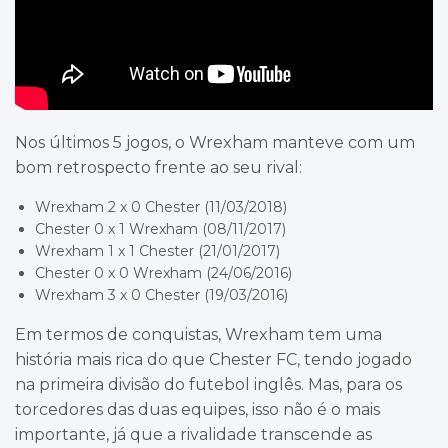
Nos últimos 5 jogos, o Wrexham manteve com um
bom retrospecto frente ao seu rival:
Wrexham 2 x 0 Chester (11/03/2018)
Chester 0 x 1 Wrexham (08/11/2017)
Wrexham 1 x 1 Chester (21/01/2017)
Chester 0 x 0 Wrexham (24/06/2016)
Wrexham 3 x 0 Chester (19/03/2016)
Em termos de conquistas, Wrexham tem uma
história mais rica do que Chester FC, tendo jogado
na primeira divisão do futebol inglês. Mas, para os
torcedores das duas equipes, isso não é o mais
importante, já que a rivalidade transcende as