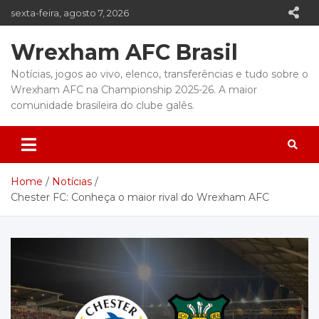
Skip
sexta-feira, agosto 7, 2026
to
content
Wrexham AFC Brasil
Notícias, jogos ao vivo, elenco, transferências e tudo sobre o
Wrexham AFC na Championship 2025-26. A maior
comunidade brasileira do clube galês.
Home
Notícias
Chester FC: Conheça o maior rival do Wrexham AFC