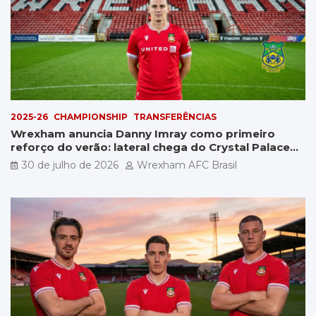
2025-26
CHAMPIONSHIP
TRANSFERÊNCIAS
Wrexham anuncia Danny Imray como primeiro
reforço do verão: lateral chega do Crystal Palace
por £5 milhões
30 de julho de 2026
Wrexham AFC Brasil