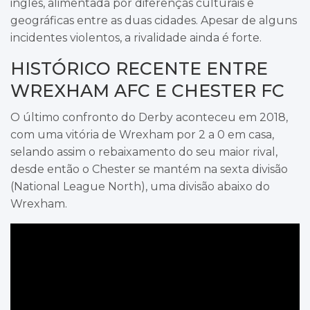
inglês, alimentada por diferenças culturais e
geográficas entre as duas cidades. Apesar de alguns
incidentes violentos, a rivalidade ainda é forte.
HISTÓRICO RECENTE ENTRE
WREXHAM AFC E CHESTER FC
O último confronto do Derby aconteceu em 2018,
com uma vitória de Wrexham por 2 a 0 em casa,
selando assim o rebaixamento do seu maior rival,
desde então o Chester se mantém na sexta divisão
(National League North), uma divisão abaixo do
Wrexham.