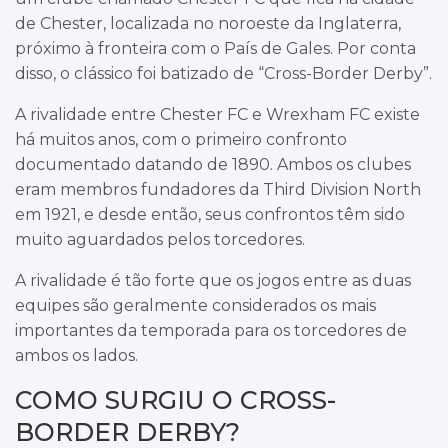
de Chester, localizada no noroeste da Inglaterra,
próximo à fronteira com o País de Gales. Por conta
disso, o clássico foi batizado de “Cross-Border Derby”.
A rivalidade entre Chester FC e Wrexham FC existe
há muitos anos, com o primeiro confronto
documentado datando de 1890. Ambos os clubes
eram membros fundadores da Third Division North
em 1921, e desde então, seus confrontos têm sido
muito aguardados pelos torcedores.
A rivalidade é tão forte que os jogos entre as duas
equipes são geralmente considerados os mais
importantes da temporada para os torcedores de
ambos os lados.
COMO SURGIU O CROSS-
BORDER DERBY?