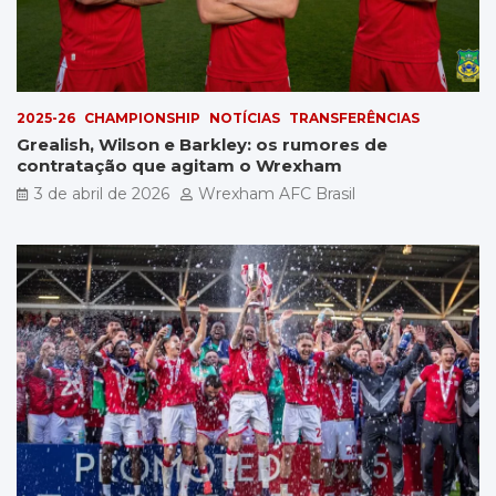
2025-26
CHAMPIONSHIP
NOTÍCIAS
TRANSFERÊNCIAS
Grealish, Wilson e Barkley: os rumores de
contratação que agitam o Wrexham
3 de abril de 2026
Wrexham AFC Brasil