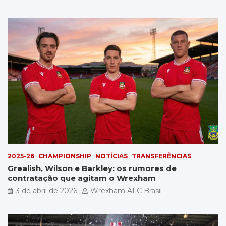
2025-26
CHAMPIONSHIP
NOTÍCIAS
TRANSFERÊNCIAS
Grealish, Wilson e Barkley: os rumores de
contratação que agitam o Wrexham
3 de abril de 2026
Wrexham AFC Brasil