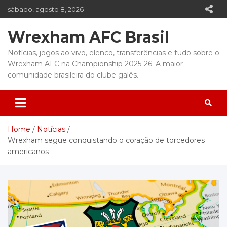
Skip
sábado, agosto 8, 2026
to
content
Wrexham AFC Brasil
Notícias, jogos ao vivo, elenco, transferências e tudo sobre o
Wrexham AFC na Championship 2025-26. A maior
comunidade brasileira do clube galês.
Home
Notícias
Wrexham segue conquistando o coração de torcedores
americanos