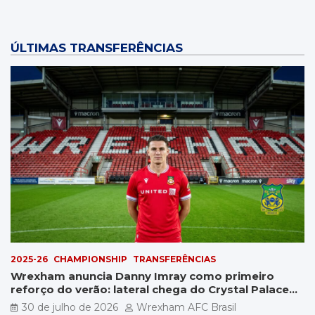
ÚLTIMAS TRANSFERÊNCIAS
2025-26
CHAMPIONSHIP
TRANSFERÊNCIAS
Wrexham anuncia Danny Imray como primeiro
reforço do verão: lateral chega do Crystal Palace
por £5 milhões
30 de julho de 2026
Wrexham AFC Brasil