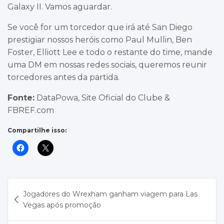
Galaxy II. Vamos aguardar.
Se você for um torcedor que irá até San Diego
prestigiar nossos heróis como Paul Mullin, Ben
Foster, Elliott Lee e todo o restante do time, mande
uma DM em nossas redes sociais, queremos reunir
torcedores antes da partida.
Fonte:
DataPowa, Site Oficial do Clube &
FBREF.com
Compartilhe isso:
Navegação
Jogadores do Wrexham ganham viagem para Las
de
Vegas após promoção
Post