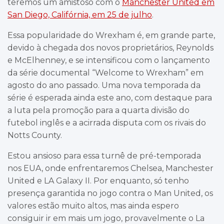
teremos um amistoso com o
Manchester United em
San Diego, Califórnia, em 25 de julho
.
Essa popularidade do Wrexham é, em grande parte,
devido à chegada dos novos proprietários, Reynolds
e McElhenney, e se intensificou com o lançamento
da série documental “Welcome to Wrexham” em
agosto do ano passado. Uma nova temporada da
série é esperada ainda este ano, com destaque para
a luta pela promoção para a quarta divisão do
futebol inglês e a acirrada disputa com os rivais do
Notts County.
Estou ansioso para essa turnê de pré-temporada
nos EUA, onde enfrentaremos Chelsea, Manchester
United e LA Galaxy II. Por enquanto, só tenho
presença garantida no jogo contra o Man United, os
valores estão muito altos, mas ainda espero
consiguir ir em mais um jogo, provavelmente o La