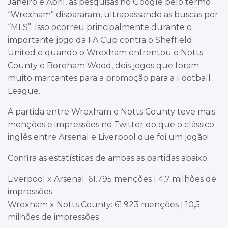
Janeiro e Abril, as pesquisas no Google pelo termo
“Wrexham” dispararam, ultrapassando as buscas por
“MLS”. Isso ocorreu principalmente durante o
importante jogo da FA Cup contra o Sheffield
United e quando o Wrexham enfrentou o Notts
County e Boreham Wood, dois jogos que foram
muito marcantes para a promoção para a Football
League.
A partida entre Wrexham e Notts County teve mais
menções e impressões no Twitter do que o clássico
inglês entre Arsenal e Liverpool que foi um jogão!
Confira as estatísticas de ambas as partidas abaixo:
Liverpool x Arsenal: 61.795 menções | 4,7 milhões de
impressões
Wrexham x Notts County: 61.923 menções | 10,5
milhões de impressões