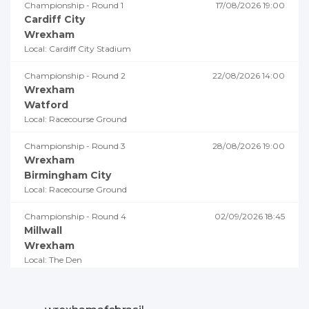
Championship - Round 1
17/08/2026 19:00
Cardiff City
Wrexham
Local: Cardiff City Stadium
Championship - Round 2
22/08/2026 14:00
Wrexham
Watford
Local: Racecourse Ground
Championship - Round 3
28/08/2026 19:00
Wrexham
Birmingham City
Local: Racecourse Ground
Championship - Round 4
02/09/2026 18:45
Millwall
Wrexham
Local: The Den
Championship - Round 5
05/09/2026 19:00
Swansea City