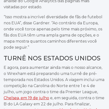
análise do Google Analytics das páginas mais
visitadas por estado.
“Isso mostra a incrível diversidade de fãs de futebol
nos EUA”, disse Gardner. “Ao contrário da Europa,
onde você torce apenas pelo time mais próximo, os
fãs dos EUA têm uma ampla gama de opções, e o
mapa mostra quantos caminhos diferentes você
pode seguir.”
TURNÊ NOS ESTADOS UNIDOS
E agora, para aumentar ainda mais o nosso alcance,
o Wrexham está preparando uma turnê de pré-
temporada nos Estados Unidos. A viagem inclui uma
competição na Carolina do Norte entre 1 e 4 de
julho, um jogo contra o time da Premier League,
Chelsea, em 19 de julho
e, em seguida, contra o time
B do LA Galaxy em 22 de julho. Para finalizar,