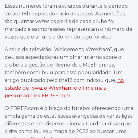
Esses números foram extraídos durante o período
de até 18h depois do início dos jogos. As menções
são quantas vezes os perfis de cada clube foi
marcado e as impressões representam o número de
vezes que o anúncio do fim do jogo foi visto.
A série de televisão “Welcome to Wrexham”, que
deu aos espectadores um olhar interno sobre o
clube e a gestão de Reynolds e McElhenney,
também contribuiu para essa popularidade. Um
artigo publicado pelo the18.com indicou que,
no
estado de Iowa, o Wrexham é o time mais
pesquisado no FBREF.com
.
O FBREF.com é o braço do futebol oferecendo uma
ampla gama de estatísticas avançadas de várias ligas
diferentes e em diversos idiomas. Gardner disse que
o site compilou seu mapa de 2022 ao buscar uma