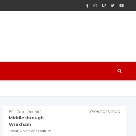
EFL Cup - Round 1
07/08/2026 19:00
Middlesbrough
Wrexham
Local: Riverside Stadium