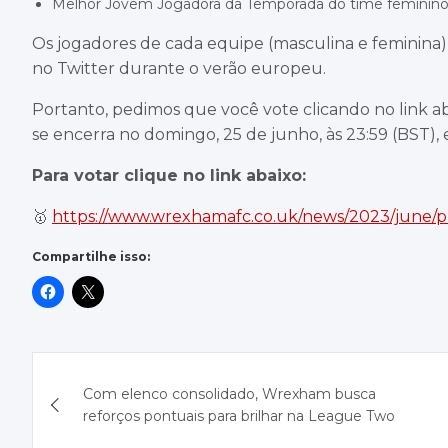
Melhor Jovem Jogadora da Temporada do time feminino
Os jogadores de cada equipe (masculina e feminina
no Twitter durante o verão europeu.
Portanto, pedimos que você vote clicando no link a
se encerra no domingo, 25 de junho, às 23:59 (BST)
Para votar clique no link abaixo:
🥇
https://www.wrexhamafc.co.uk/news/2023/june/p
Compartilhe isso:
Navegação
Com elenco consolidado, Wrexham busca
de
reforços pontuais para brilhar na League Two