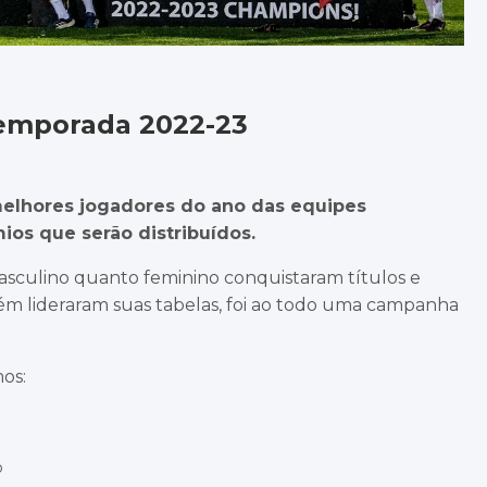
emporada 2022-23
elhores jogadores do ano das equipes
ios que serão distribuídos.
sculino quanto feminino conquistaram títulos e
ém lideraram suas tabelas, foi ao todo uma campanha
os:
o