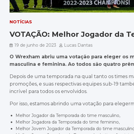
NOTÍCIAS
VOTAÇÃO: Melhor Jogador da T
19 de junho de 2023
Lucas Dantas
O Wrexham abriu uma votação para eleger os m
masculina e feminina. Ao todos são quatro prêm
Depois de uma temporada na qual tanto os times ma
promoções, e suas respectivas equipes sub-19 tamb
incrível para todos os envolvidos.
Por isso, estamos abrindo uma votação para elegerm
Melhor Jogador da Temporada do time masculino,
Melhor Jogadora da Temporada do time feminino,
Melhor Jovem Jogador da Temporada do time masculin