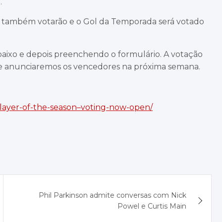
.
) também votarão e o Gol da Temporada será votado
baixo e depois preenchendo o formulário. A votação
, e anunciaremos os vencedores na próxima semana.
layer-of-the-season–voting-now-open/
Phil Parkinson admite conversas com Nick
Powel e Curtis Main