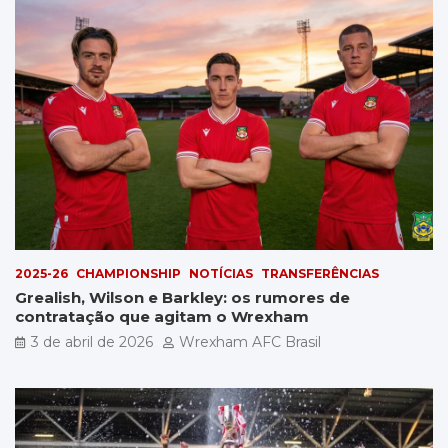
2025-26
CHAMPIONSHIP
NOTÍCIAS
TRANSFERÊNCIAS
Grealish, Wilson e Barkley: os rumores de
contratação que agitam o Wrexham
3 de abril de 2026
Wrexham AFC Brasil