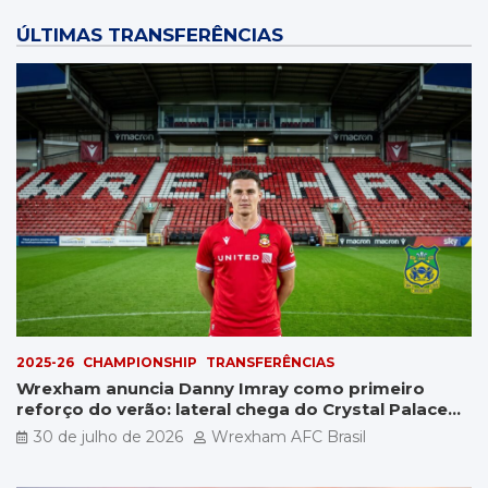
ÚLTIMAS TRANSFERÊNCIAS
2025-26
CHAMPIONSHIP
TRANSFERÊNCIAS
Wrexham anuncia Danny Imray como primeiro
reforço do verão: lateral chega do Crystal Palace
por £5 milhões
30 de julho de 2026
Wrexham AFC Brasil