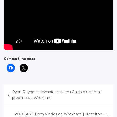
Compartilhe isso:
Navegação
Ryan Reynolds compra casa em Gales e fica mais
de
próximo do Wrexham
Post
PODCAST: Bem Vindos ao Wrexham | Hamilton –