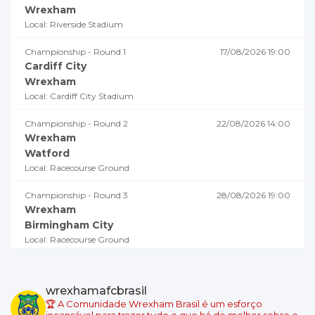
Wrexham
Local: Riverside Stadium
Championship - Round 1
17/08/2026 19:00
Cardiff City
Wrexham
Local: Cardiff City Stadium
Championship - Round 2
22/08/2026 14:00
Wrexham
Watford
Local: Racecourse Ground
Championship - Round 3
28/08/2026 19:00
Wrexham
Birmingham City
Local: Racecourse Ground
Championship - Round 4
02/09/2026 18:45
Millwall
wrexhamafcbrasil
Wrexham
🏆 A Comunidade Wrexham Brasil é um esforço
Local: The Den
incansável para trazer tudo o que há de melhor sobre o