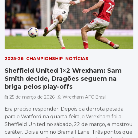
2025-26
CHAMPIONSHIP
NOTÍCIAS
Sheffield United 1×2 Wrexham: Sam
Smith decide, Dragões seguem na
briga pelos play-offs
25 de março de 2026
Wrexham AFC Brasil
Era preciso responder. Depois da derrota pesada
para o Watford na quarta-feira, o Wrexham foi a
Sheffield United no sábado, 22 de março, e mostrou
caráter. Dois a um no Bramall Lane. Três pontos que