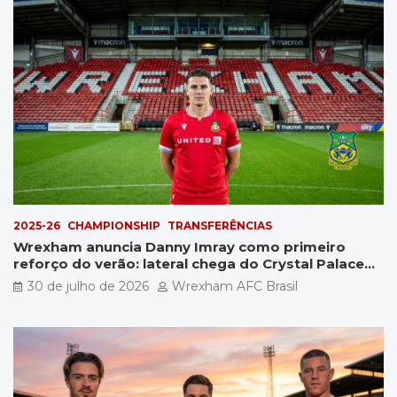
2025-26
CHAMPIONSHIP
TRANSFERÊNCIAS
Wrexham anuncia Danny Imray como primeiro
reforço do verão: lateral chega do Crystal Palace
por £5 milhões
30 de julho de 2026
Wrexham AFC Brasil