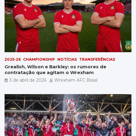
2025-26
CHAMPIONSHIP
NOTÍCIAS
TRANSFERÊNCIAS
Grealish, Wilson e Barkley: os rumores de
contratação que agitam o Wrexham
3 de abril de 2026
Wrexham AFC Brasil