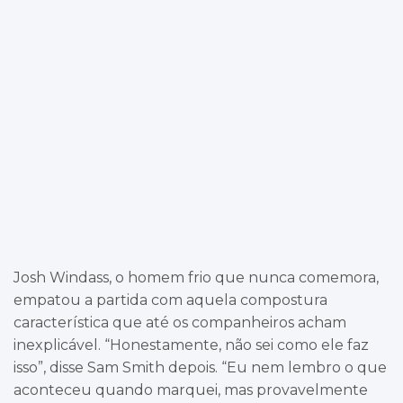
Josh Windass, o homem frio que nunca comemora,
empatou a partida com aquela compostura
característica que até os companheiros acham
inexplicável. “Honestamente, não sei como ele faz
isso”, disse Sam Smith depois. “Eu nem lembro o que
aconteceu quando marquei, mas provavelmente