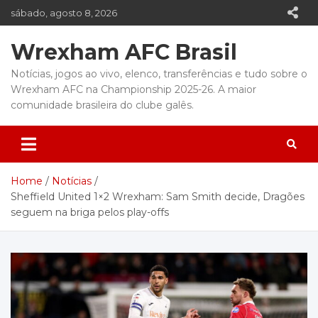
Skip
sábado, agosto 8, 2026
to
content
Wrexham AFC Brasil
Notícias, jogos ao vivo, elenco, transferências e tudo sobre o
Wrexham AFC na Championship 2025-26. A maior
comunidade brasileira do clube galês.
Home
Notícias
Sheffield United 1×2 Wrexham: Sam Smith decide, Dragões
seguem na briga pelos play-offs