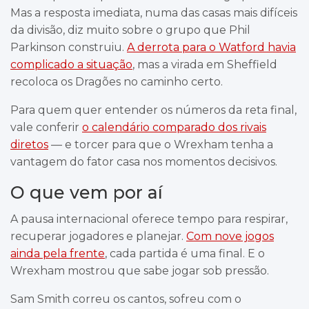
Mas a resposta imediata, numa das casas mais difíceis
da divisão, diz muito sobre o grupo que Phil
Parkinson construiu.
A derrota para o Watford havia
complicado a situação
, mas a virada em Sheffield
recoloca os Dragões no caminho certo.
Para quem quer entender os números da reta final,
vale conferir
o calendário comparado dos rivais
diretos
— e torcer para que o Wrexham tenha a
vantagem do fator casa nos momentos decisivos.
O que vem por aí
A pausa internacional oferece tempo para respirar,
recuperar jogadores e planejar.
Com nove jogos
ainda pela frente
, cada partida é uma final. E o
Wrexham mostrou que sabe jogar sob pressão.
Sam Smith correu os cantos, sofreu com o