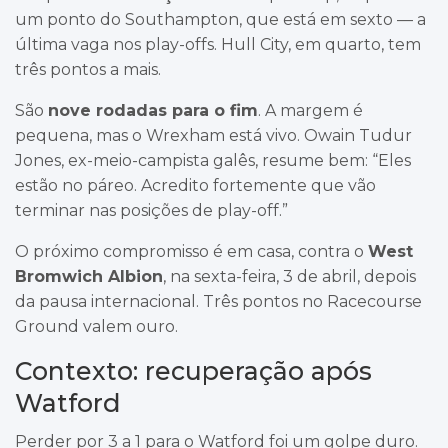
um ponto do Southampton, que está em sexto — a
última vaga nos play-offs. Hull City, em quarto, tem
três pontos a mais.
São
nove rodadas para o fim
. A margem é
pequena, mas o Wrexham está vivo. Owain Tudur
Jones, ex-meio-campista galês, resume bem: “Eles
estão no páreo. Acredito fortemente que vão
terminar nas posições de play-off.”
O próximo compromisso é em casa, contra o
West
Bromwich Albion
, na sexta-feira, 3 de abril, depois
da pausa internacional. Três pontos no Racecourse
Ground valem ouro.
Contexto: recuperação após
Watford
Perder por 3 a 1 para o Watford foi um golpe duro.