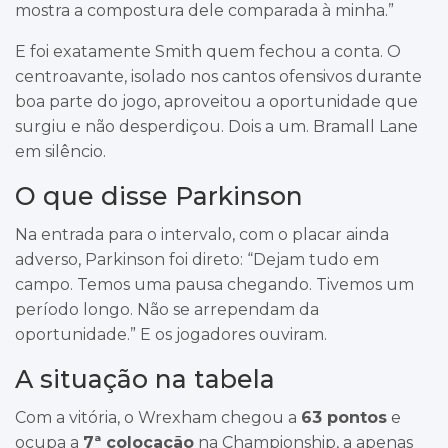
mostra a compostura dele comparada à minha.”
E foi exatamente Smith quem fechou a conta. O
centroavante, isolado nos cantos ofensivos durante
boa parte do jogo, aproveitou a oportunidade que
surgiu e não desperdiçou. Dois a um. Bramall Lane
em silêncio.
O que disse Parkinson
Na entrada para o intervalo, com o placar ainda
adverso, Parkinson foi direto: “Dejam tudo em
campo. Temos uma pausa chegando. Tivemos um
período longo. Não se arrependam da
oportunidade.” E os jogadores ouviram.
A situação na tabela
Com a vitória, o Wrexham chegou a
63 pontos
e
ocupa a
7ª colocação
na Championship, a apenas