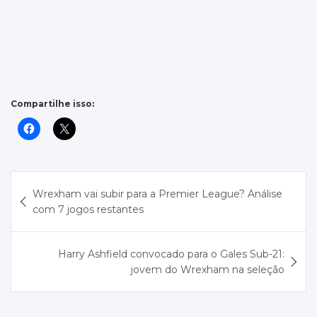
Compartilhe isso:
Navegação
Wrexham vai subir para a Premier League? Análise
de
com 7 jogos restantes
Post
Harry Ashfield convocado para o Gales Sub-21:
jovem do Wrexham na seleção