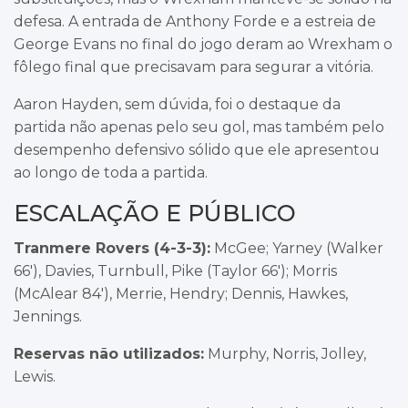
defesa. A entrada de Anthony Forde e a estreia de
George Evans no final do jogo deram ao Wrexham o
fôlego final que precisavam para segurar a vitória.
Aaron Hayden, sem dúvida, foi o destaque da
partida não apenas pelo seu gol, mas também pelo
desempenho defensivo sólido que ele apresentou
ao longo de toda a partida.
ESCALAÇÃO E PÚBLICO
Tranmere Rovers (4-3-3):
McGee; Yarney (Walker
66′), Davies, Turnbull, Pike (Taylor 66′); Morris
(McAlear 84′), Merrie, Hendry; Dennis, Hawkes,
Jennings.
Reservas não utilizados:
Murphy, Norris, Jolley,
Lewis.