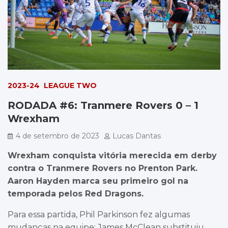
2023-24
LEAGUE TWO
RODADA #6: Tranmere Rovers 0 – 1
Wrexham
4 de setembro de 2023
Lucas Dantas
Wrexham conquista vitória merecida em derby
contra o Tranmere Rovers no Prenton Park.
Aaron Hayden marca seu primeiro gol na
temporada pelos Red Dragons.
Para essa partida, Phil Parkinson fez algumas
mudanças na equipe: James McClean substituiu