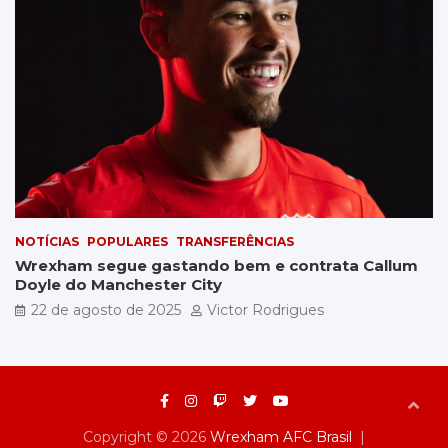
NOTÍCIAS
POPULARES
TRANSFERÊNCIAS
Wrexham segue gastando bem e contrata Callum
Doyle do Manchester City
22 de agosto de 2025
Victor Rodrigues
Copyright © 2026
Wrexham AFC Brasil