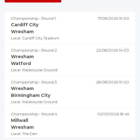
Championship - Round 1
17/08/2026 19:00
Cardiff City
Wrexham
Local: Cardiff City Stadium
Championship - Round 2
22/08/2026 14:00
Wrexham
Watford
Local: Racecourse Ground
Championship - Round 3
28/08/2026 19:00
Wrexham
Birmingham City
Local: Racecourse Ground
Championship - Round 4
02/09/2026 18:45
Millwall
Wrexham
Local: The Den