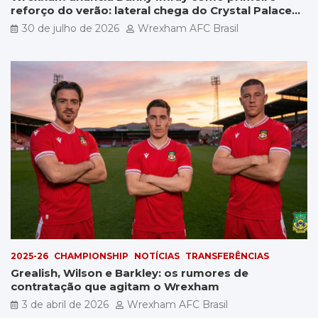
reforço do verão: lateral chega do Crystal Palace
por £5 milhões
30 de julho de 2026
Wrexham AFC Brasil
2025-26
CHAMPIONSHIP
NOTÍCIAS
TRANSFERÊNCIAS
Grealish, Wilson e Barkley: os rumores de
contratação que agitam o Wrexham
3 de abril de 2026
Wrexham AFC Brasil