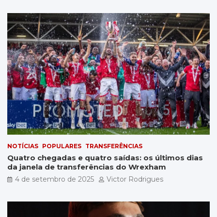
NOTÍCIAS
POPULARES
TRANSFERÊNCIAS
Quatro chegadas e quatro saídas: os últimos dias
da janela de transferências do Wrexham
4 de setembro de 2025
Victor Rodrigues