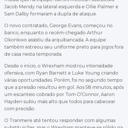
Jacob Mendy na lateral esquerda e Ollie Palmer e
Sam Dalby formaram a dupla de ataque.
O novo contratado, George Evans, começou no
banco, enquanto o recém-chegado Arthur
Okonkwo assistiu da arquibancada. A equipe
também estreou seu uniforme preto para jogos fora
de casa nesta temporada.
Desde o início, o Wrexham mostrou intensidade
ofensiva, com Ryan Barnett e Luke Young criando
várias oportunidades. Porém, foi no segundo tempo
que a pressão resultou em gol. Aos 58 minutos, após
um escanteio cobrado por Tom O’Connor, Aaron
Hayden subiu mais alto que todos para cabecear
com precisão.
O Tranmere até tentou responder com algumas
substituições, mas o Wrexham manteve-se sólido na