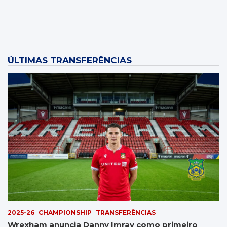
ÚLTIMAS TRANSFERÊNCIAS
2025-26
CHAMPIONSHIP
TRANSFERÊNCIAS
Wrexham anuncia Danny Imray como primeiro