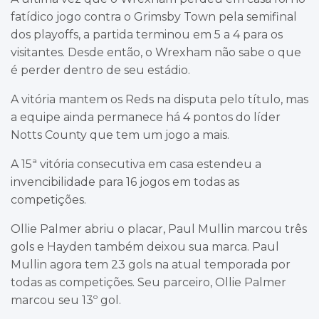
fatídico jogo contra o Grimsby Town pela semifinal
dos playoffs, a partida terminou em 5 a 4 para os
visitantes. Desde então, o Wrexham não sabe o que
é perder dentro de seu estádio.
A vitória mantem os Reds na disputa pelo título, mas
a equipe ainda permanece há 4 pontos do líder
Notts County que tem um jogo a mais.
A 15ª vitória consecutiva em casa estendeu a
invencibilidade para 16 jogos em todas as
competições.
Ollie Palmer abriu o placar, Paul Mullin marcou três
gols e Hayden também deixou sua marca. Paul
Mullin agora tem 23 gols na atual temporada por
todas as competições. Seu parceiro, Ollie Palmer
marcou seu 13º gol.