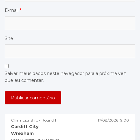
E-mail
*
Site
Salvar meus dados neste navegador para a próxima vez
que eu comentar.
Championship - Round 1
17/08/2026 19:00
Cardiff City
Wrexham
Local: Cardiff City Stadium