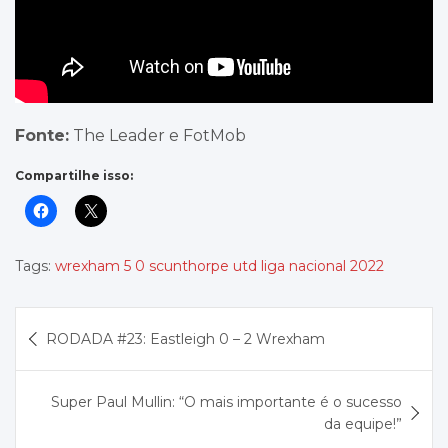
Fonte:
The Leader e FotMob
Compartilhe isso:
Tags:
wrexham 5 0 scunthorpe utd liga nacional 2022
Navegação
RODADA #23: Eastleigh 0 – 2 Wrexham
de
Post
Super Paul Mullin: “O mais importante é o sucesso
da equipe!”