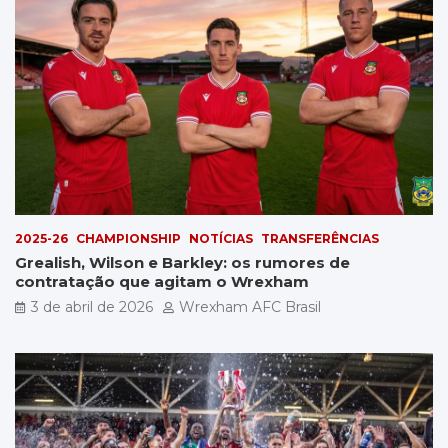
2025-26
CHAMPIONSHIP
NOTÍCIAS
TRANSFERÊNCIAS
Grealish, Wilson e Barkley: os rumores de
contratação que agitam o Wrexham
3 de abril de 2026
Wrexham AFC Brasil