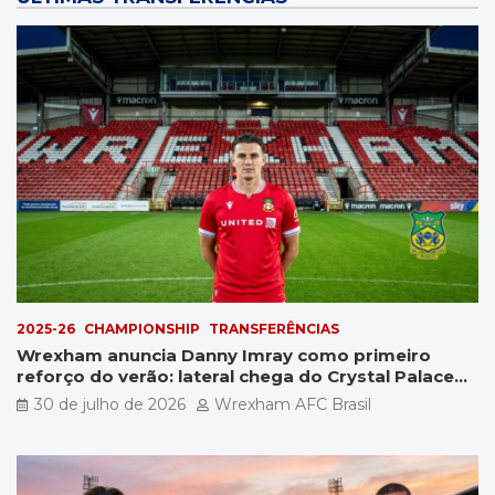
2025-26
CHAMPIONSHIP
TRANSFERÊNCIAS
Wrexham anuncia Danny Imray como primeiro
reforço do verão: lateral chega do Crystal Palace
por £5 milhões
30 de julho de 2026
Wrexham AFC Brasil