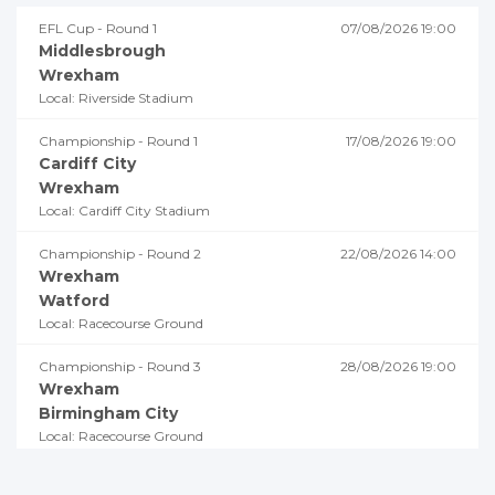
EFL Cup - Round 1
07/08/2026 19:00
Middlesbrough
Wrexham
Local: Riverside Stadium
Championship - Round 1
17/08/2026 19:00
Cardiff City
Wrexham
Local: Cardiff City Stadium
Championship - Round 2
22/08/2026 14:00
Wrexham
Watford
Local: Racecourse Ground
Championship - Round 3
28/08/2026 19:00
Wrexham
Birmingham City
Local: Racecourse Ground
Championship - Round 4
02/09/2026 18:45