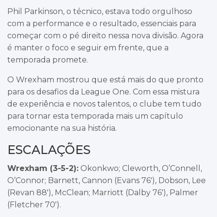
Phil Parkinson, o técnico, estava todo orgulhoso
com a performance e o resultado, essenciais para
começar com o pé direito nessa nova divisão. Agora
é manter o foco e seguir em frente, que a
temporada promete.
O Wrexham mostrou que está mais do que pronto
para os desafios da League One. Com essa mistura
de experiência e novos talentos, o clube tem tudo
para tornar esta temporada mais um capítulo
emocionante na sua história.
ESCALAÇÕES
Wrexham (3-5-2):
Okonkwo; Cleworth, O’Connell,
O’Connor; Barnett, Cannon (Evans 76′), Dobson, Lee
(Revan 88′), McClean; Marriott (Dalby 76′), Palmer
(Fletcher 70′).