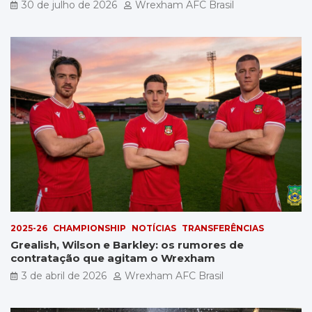
por £5 milhões
30 de julho de 2026
Wrexham AFC Brasil
2025-26
CHAMPIONSHIP
NOTÍCIAS
TRANSFERÊNCIAS
Grealish, Wilson e Barkley: os rumores de
contratação que agitam o Wrexham
3 de abril de 2026
Wrexham AFC Brasil