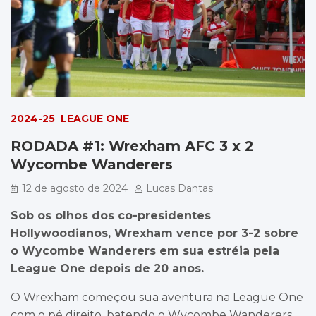
2024-25
LEAGUE ONE
RODADA #1: Wrexham AFC 3 x 2
Wycombe Wanderers
12 de agosto de 2024
Lucas Dantas
Sob os olhos dos co-presidentes
Hollywoodianos, Wrexham vence por 3-2 sobre
o Wycombe Wanderers em sua estréia pela
League One depois de 20 anos.
O Wrexham começou sua aventura na League One
com o pé direito, batendo o Wycombe Wanderers