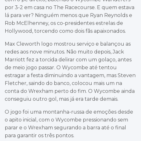
por 3-2 em casa no The Racecourse. E quem estava
lá para ver? Ninguém menos que Ryan Reynolds e
Rob McElhenney, os co-presidentes estrelas de
Hollywood, torcendo como dois fãs apaixonados.
Max Cleworth logo mostrou serviço e balançou as
redes aos nove minutos. Não muito depois, Jack
Marriott fez a torcida delirar com um golaço, antes
de meio jogo passar. O Wycombe até tentou
estragar a festa diminuindo a vantagem, mas Steven
Fletcher, saindo do banco, colocou mais um na
conta do Wrexham perto do fim. O Wycombe ainda
conseguiu outro gol, mas já era tarde demais.
O jogo foi uma montanha-russa de emoções desde
o apito inicial, com o Wycombe pressionando sem
parar e o Wrexham segurando a barra até o final
para garantir os três pontos.