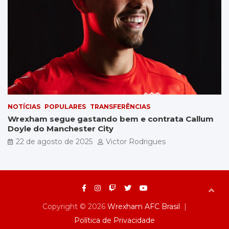
NOTÍCIAS
POPULARES
TRANSFERÊNCIAS
Wrexham segue gastando bem e contrata Callum
Doyle do Manchester City
22 de agosto de 2025
Victor Rodrigues
Copyright © 2026
Wrexham AFC Brasil
Política de Privacidade