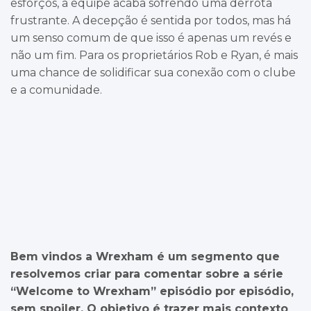
esforços, a equipe acaba sofrendo uma derrota
frustrante. A decepção é sentida por todos, mas há
um senso comum de que isso é apenas um revés e
não um fim. Para os proprietários Rob e Ryan, é mais
uma chance de solidificar sua conexão com o clube
e a comunidade.
Bem vindos a Wrexham é um segmento que
resolvemos criar para comentar sobre a série
“Welcome to Wrexham” episódio por episódio,
sem spoiler. O objetivo é trazer mais contexto