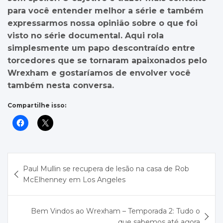
para você entender melhor a série e também
expressarmos nossa opinião sobre o que foi
visto no série documental. Aqui rola
simplesmente um papo descontraído entre
torcedores que se tornaram apaixonados pelo
Wrexham e gostaríamos de envolver você
também nesta conversa.
Compartilhe isso:
Navegação
Paul Mullin se recupera de lesão na casa de Rob
de
McElhenney em Los Angeles
Post
Bem Vindos ao Wrexham – Temporada 2: Tudo o
que sabemos até agora