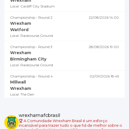
Wrexham
Local: Cardiff City Stadium
Championship - Round 2
22/08/2026 14:00
Wrexham
Watford
Local: Racecourse Ground
Championship - Round 3
28/08/2026 19:00
Wrexham
Birmingham City
Local: Racecourse Ground
Championship - Round 4
02/09/2026 18:45
Millwall
Wrexham
Local: The Den
Championship - Round 5
05/09/2026 19:00
Swansea City
wrexhamafcbrasil
Wrexham
🏆 A Comunidade Wrexham Brasil é um esforço
Local: Swansea.com Stadium
incansável para trazer tudo o que há de melhor sobre o