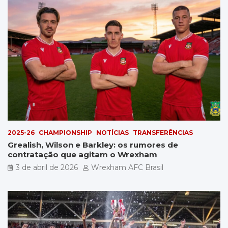
2025-26
CHAMPIONSHIP
NOTÍCIAS
TRANSFERÊNCIAS
Grealish, Wilson e Barkley: os rumores de
contratação que agitam o Wrexham
3 de abril de 2026
Wrexham AFC Brasil