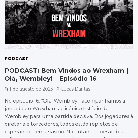
PODCAST
PODCAST: Bem Vindos ao Wrexham |
Olá, Wembley! – Episódio 16
1 de agosto de 2023
Lucas Dantas
No episódio 16, “Olá, Wembley”, acompanhamos a
jornada do Wrexham ao icônico Estádio de
Wembley para uma partida decisiva. Dos jogadores à
diretoria e torcedores, todos estão repletos de
esperança e entusiasmo. No entanto, apesar dos