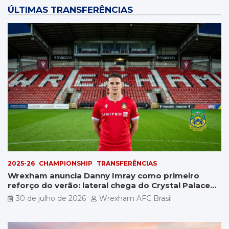
ÚLTIMAS TRANSFERÊNCIAS
2025-26
CHAMPIONSHIP
TRANSFERÊNCIAS
Wrexham anuncia Danny Imray como primeiro
reforço do verão: lateral chega do Crystal Palace
por £5 milhões
30 de julho de 2026
Wrexham AFC Brasil