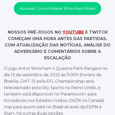
Acessar Comunidade Wrexham Brasil
NOSSOS PRÉ-JOGOS NO
YOUTUBE
E TWITCH
COMEÇAM UMA HORA ANTES DAS PARTIDAS,
COM ATUALIZAÇÃO DAS NOTÍCIAS, ANÁLISE DO
ADVERSÁRIO E COMENTÁRIOS SOBRE A
ESCALAÇÃO
O jogo entre Wrexham x Queens Park Rangers no
dia 13 de setembro de 2025 às 11:00h (horário de
Brasília, GMT-3) pela EFL Championship será
televisionado pela Sky Sports no Reino Unido, e
também está disponível no Paramount+ para
torcedores nos Estados Unidos, DAZN no Canadá,
mas para quem está no Brasil através da ESPN e
Star+, há outras duas opções: