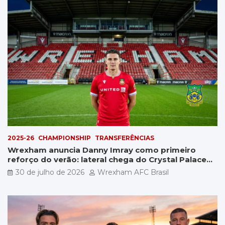
2025-26
CHAMPIONSHIP
TRANSFERÊNCIAS
Wrexham anuncia Danny Imray como primeiro
reforço do verão: lateral chega do Crystal Palace
por £5 milhões
30 de julho de 2026
Wrexham AFC Brasil