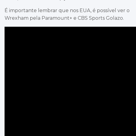
É importante lembrar que nos EUA, é possível ver o
Wrexham pela Paramount+ e CBS Sports Golazo.