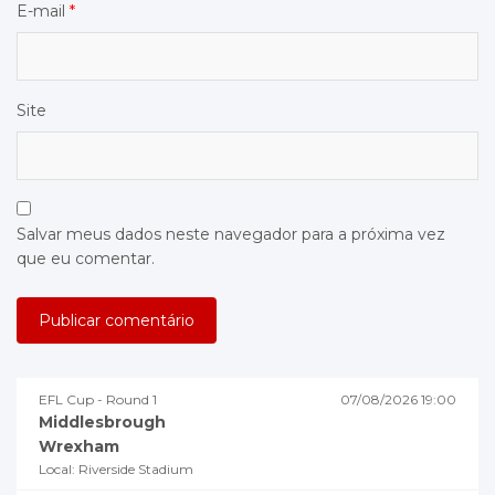
E-mail
*
Site
Salvar meus dados neste navegador para a próxima vez
que eu comentar.
EFL Cup - Round 1
07/08/2026 19:00
Middlesbrough
Wrexham
Local: Riverside Stadium