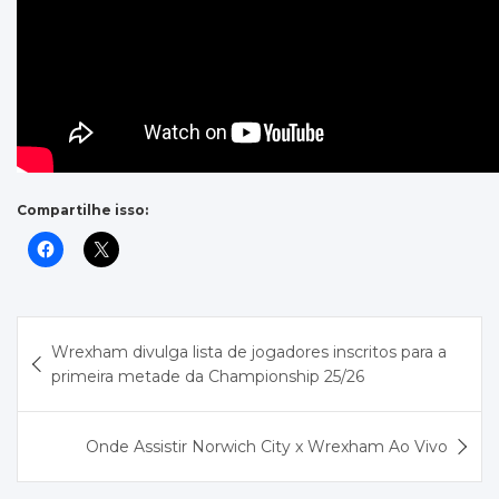
Compartilhe isso:
Navegação
Wrexham divulga lista de jogadores inscritos para a
de
primeira metade da Championship 25/26
Post
Onde Assistir Norwich City x Wrexham Ao Vivo