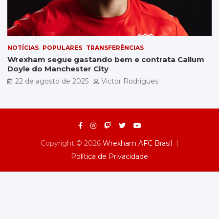
NOTÍCIAS
POPULARES
TRANSFERÊNCIAS
Wrexham segue gastando bem e contrata Callum
Doyle do Manchester City
22 de agosto de 2025
Victor Rodrigues
Copyright © 2026
Wrexham AFC Brasil
Política de Privacidade