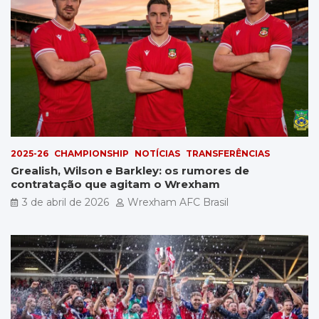
2025-26
CHAMPIONSHIP
NOTÍCIAS
TRANSFERÊNCIAS
Grealish, Wilson e Barkley: os rumores de
contratação que agitam o Wrexham
3 de abril de 2026
Wrexham AFC Brasil