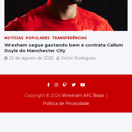
NOTÍCIAS
POPULARES
TRANSFERÊNCIAS
Wrexham segue gastando bem e contrata Callum
Doyle do Manchester City
22 de agosto de 2025
Victor Rodrigues
Copyright © 2026
Wrexham AFC Brasil
Política de Privacidade