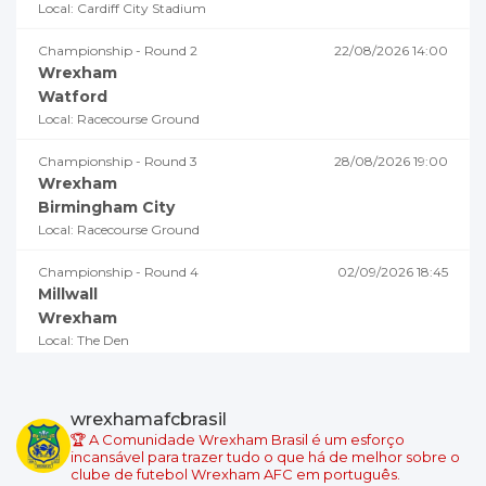
Local: Cardiff City Stadium
Championship - Round 2
22/08/2026 14:00
Wrexham
Watford
Local: Racecourse Ground
Championship - Round 3
28/08/2026 19:00
Wrexham
Birmingham City
Local: Racecourse Ground
Championship - Round 4
02/09/2026 18:45
Millwall
Wrexham
Local: The Den
Championship - Round 5
05/09/2026 19:00
Swansea City
wrexhamafcbrasil
Wrexham
🏆 A Comunidade Wrexham Brasil é um esforço
Local: Swansea.com Stadium
incansável para trazer tudo o que há de melhor sobre o
clube de futebol Wrexham AFC em português.