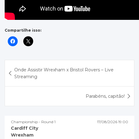
Compartilhe isso:
Navegação
Onde Assistir Wrexham x Bristol Rovers – Live
de
Streaming
Post
Parabéns, capitão!
Championship - Round 1
17/08/2026 19:00
Cardiff City
Wrexham