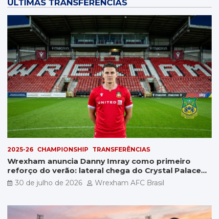
ÚLTIMAS TRANSFERÊNCIAS
2025-26
CHAMPIONSHIP
TRANSFERÊNCIAS
Wrexham anuncia Danny Imray como primeiro
reforço do verão: lateral chega do Crystal Palace
por £5 milhões
30 de julho de 2026
Wrexham AFC Brasil