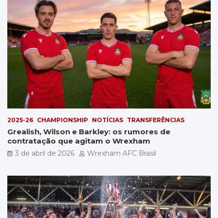
2025-26
CHAMPIONSHIP
NOTÍCIAS
TRANSFERÊNCIAS
Grealish, Wilson e Barkley: os rumores de
contratação que agitam o Wrexham
3 de abril de 2026
Wrexham AFC Brasil