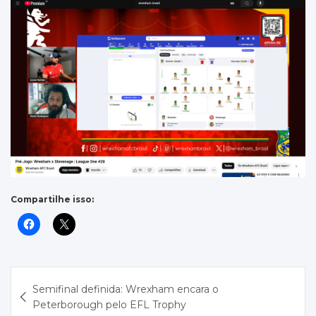
Compartilhe isso:
Navegação
Semifinal definida: Wrexham encara o
de
Peterborough pelo EFL Trophy