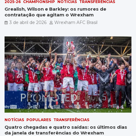
2025-26
CHAMPIONSHIP
NOTÍCIAS
TRANSFERÊNCIAS
Grealish, Wilson e Barkley: os rumores de
contratação que agitam o Wrexham
3 de abril de 2026
Wrexham AFC Brasil
NOTÍCIAS
POPULARES
TRANSFERÊNCIAS
Quatro chegadas e quatro saídas: os últimos dias
da janela de transferências do Wrexham