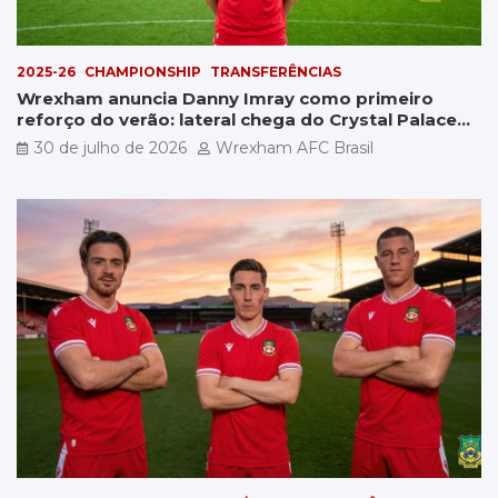
2025-26
CHAMPIONSHIP
TRANSFERÊNCIAS
Wrexham anuncia Danny Imray como primeiro
reforço do verão: lateral chega do Crystal Palace
por £5 milhões
30 de julho de 2026
Wrexham AFC Brasil