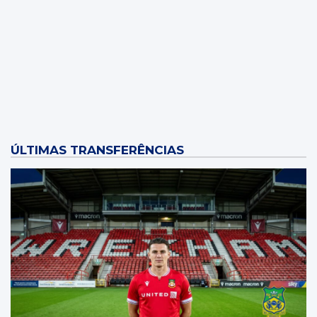
Wrexham
Local: Molineux Stadium
ÚLTIMAS TRANSFERÊNCIAS