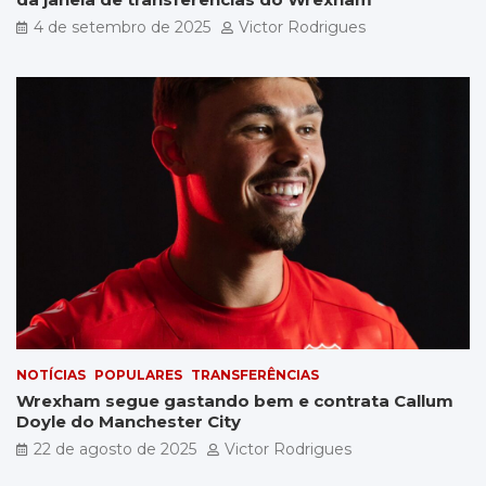
4 de setembro de 2025
Victor Rodrigues
NOTÍCIAS
POPULARES
TRANSFERÊNCIAS
Wrexham segue gastando bem e contrata Callum
Doyle do Manchester City
22 de agosto de 2025
Victor Rodrigues