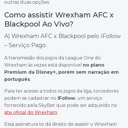
outras duas opções:
Como assistir Wrexham AFC x
Blackpool Ao Vivo?
A) Wrexham AFC x Blackpool pelo iFollow
– Serviço Pago
A transmissão dos jogos da League One do
Wrexham às vezes está disponível
no plano
Premium da Disney+, porém sem narração em
português
.
Para ter acesso a todos os jogos da liga, torcedores
podem se cadastrar no
iFollow
, um serviço
fornecido pela SkyBet que pode ser adquirido no
site oficial do Wrexham
.
Essa assinatura te dá direito de assistir o Wrexham