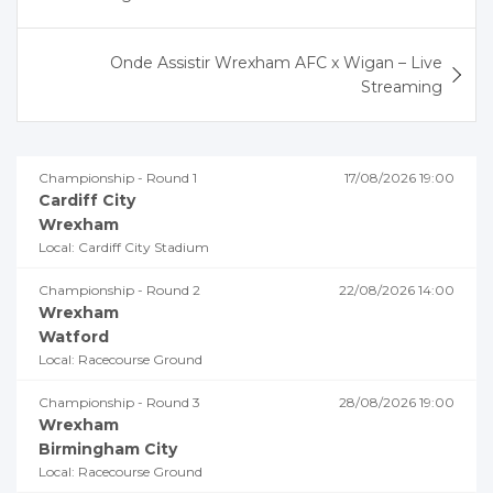
Post
Onde Assistir Wrexham AFC x Wigan – Live
Streaming
Championship - Round 1
17/08/2026 19:00
Cardiff City
Wrexham
Local: Cardiff City Stadium
Championship - Round 2
22/08/2026 14:00
Wrexham
Watford
Local: Racecourse Ground
Championship - Round 3
28/08/2026 19:00
Wrexham
Birmingham City
Local: Racecourse Ground