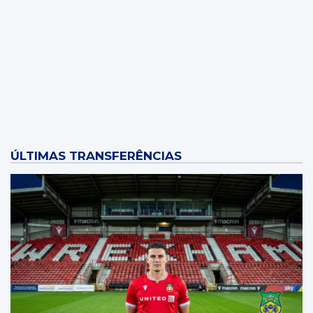
Wolverhampton Wanderers
Wrexham
Local: Molineux Stadium
ÚLTIMAS TRANSFERÊNCIAS