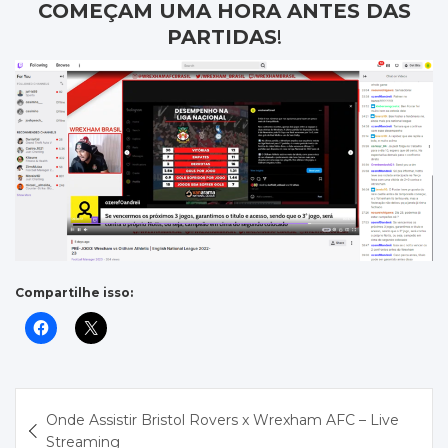
COMEÇAM UMA HORA ANTES DAS
PARTIDAS
!
Compartilhe isso:
Navegação
Onde Assistir Bristol Rovers x Wrexham AFC – Live
de
Streaming