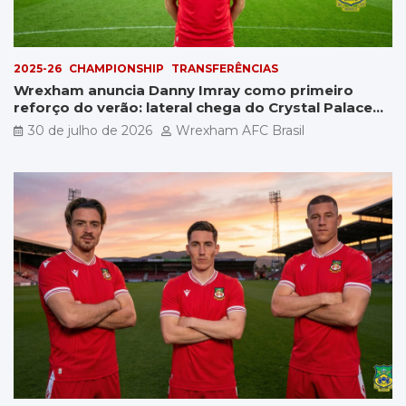
2025-26
CHAMPIONSHIP
TRANSFERÊNCIAS
Wrexham anuncia Danny Imray como primeiro
reforço do verão: lateral chega do Crystal Palace
por £5 milhões
30 de julho de 2026
Wrexham AFC Brasil