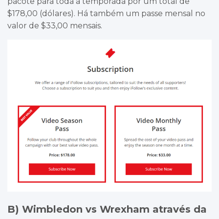
pacote para toda a temporada por um total de
$178,00 (dólares). Há também um passe mensal no
valor de $33,00 mensais.
B) Wimbledon vs Wrexham através da