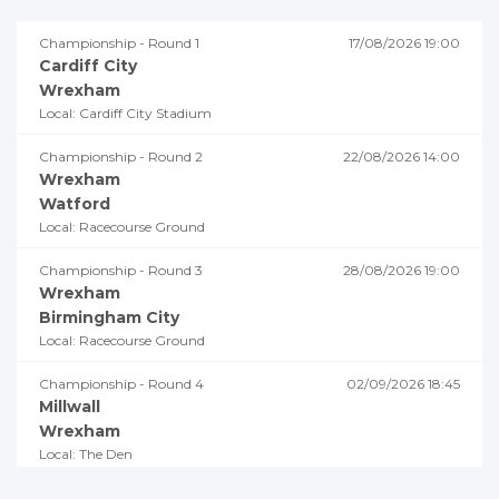
Championship - Round 1
17/08/2026 19:00
Cardiff City
Wrexham
Local: Cardiff City Stadium
Championship - Round 2
22/08/2026 14:00
Wrexham
Watford
Local: Racecourse Ground
Championship - Round 3
28/08/2026 19:00
Wrexham
Birmingham City
Local: Racecourse Ground
Championship - Round 4
02/09/2026 18:45
Millwall
Wrexham
Local: The Den
Championship - Round 5
05/09/2026 19:00