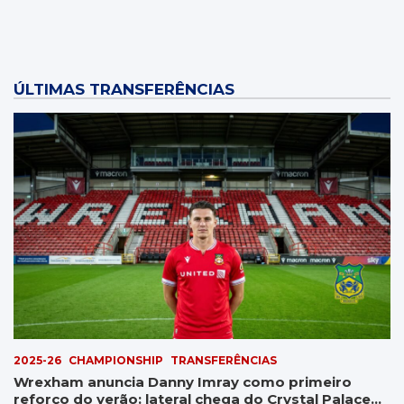
ÚLTIMAS TRANSFERÊNCIAS
2025-26
CHAMPIONSHIP
TRANSFERÊNCIAS
Wrexham anuncia Danny Imray como primeiro
reforço do verão: lateral chega do Crystal Palace