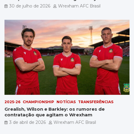
por £5 milhões
30 de julho de 2026
Wrexham AFC Brasil
2025-26
CHAMPIONSHIP
NOTÍCIAS
TRANSFERÊNCIAS
Grealish, Wilson e Barkley: os rumores de
contratação que agitam o Wrexham
3 de abril de 2026
Wrexham AFC Brasil