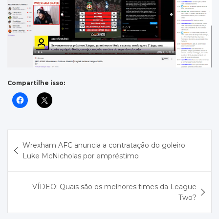
Compartilhe isso:
Navegação
Wrexham AFC anuncia a contratação do goleiro
de
Luke McNicholas por empréstimo
Post
VÍDEO: Quais são os melhores times da League
Two?