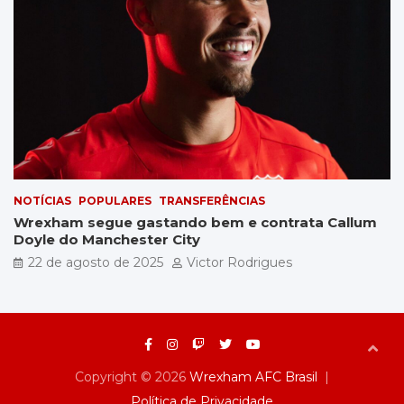
NOTÍCIAS
POPULARES
TRANSFERÊNCIAS
Wrexham segue gastando bem e contrata Callum
Doyle do Manchester City
22 de agosto de 2025
Victor Rodrigues
Copyright © 2026
Wrexham AFC Brasil
Política de Privacidade