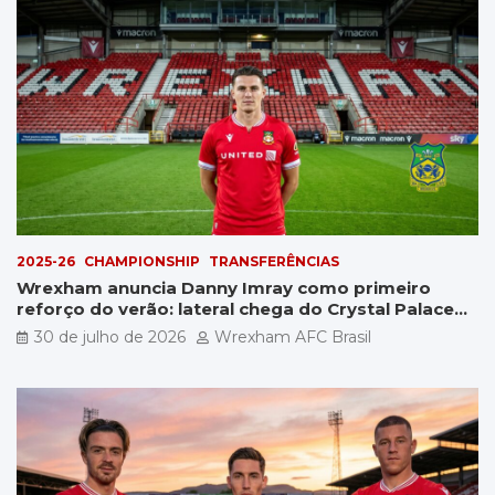
2025-26
CHAMPIONSHIP
TRANSFERÊNCIAS
Wrexham anuncia Danny Imray como primeiro
reforço do verão: lateral chega do Crystal Palace
por £5 milhões
30 de julho de 2026
Wrexham AFC Brasil