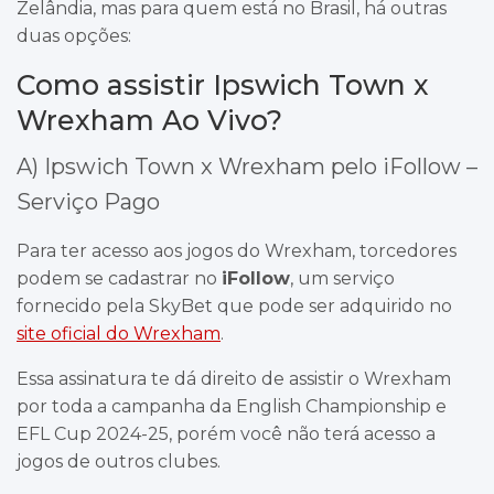
Zelândia, mas para quem está no Brasil, há outras
duas opções:
Como assistir Ipswich Town x
Wrexham Ao Vivo?
A) Ipswich Town x Wrexham pelo iFollow –
Serviço Pago
Para ter acesso aos jogos do Wrexham, torcedores
podem se cadastrar no
iFollow
, um serviço
fornecido pela SkyBet que pode ser adquirido no
site oficial do Wrexham
.
Essa assinatura te dá direito de assistir o Wrexham
por toda a campanha da English Championship e
EFL Cup 2024-25, porém você não terá acesso a
jogos de outros clubes.