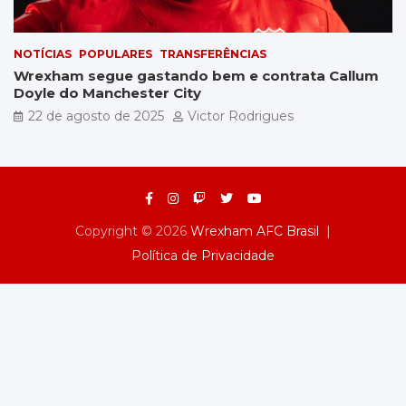
NOTÍCIAS
POPULARES
TRANSFERÊNCIAS
Wrexham segue gastando bem e contrata Callum
Doyle do Manchester City
22 de agosto de 2025
Victor Rodrigues
Copyright © 2026
Wrexham AFC Brasil
Política de Privacidade