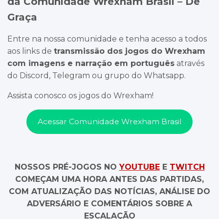
da Comunidade Wrexham Brasil – De
Graça
Entre na nossa comunidade e tenha acesso a todos
aos links de
transmissão dos jogos do Wrexham
com imagens e narração em português
através
do Discord, Telegram ou grupo do Whatsapp.
Assista conosco os jogos do Wrexham!
Acessar Comunidade Wrexham Brasil
NOSSOS PRÉ-JOGOS NO
YOUTUBE
E
TWITCH
COMEÇAM UMA HORA ANTES DAS PARTIDAS,
COM ATUALIZAÇÃO DAS NOTÍCIAS, ANÁLISE DO
ADVERSÁRIO E COMENTÁRIOS SOBRE A
ESCALAÇÃO