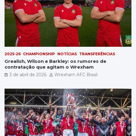
2025-26
CHAMPIONSHIP
NOTÍCIAS
TRANSFERÊNCIAS
Grealish, Wilson e Barkley: os rumores de
contratação que agitam o Wrexham
3 de abril de 2026
Wrexham AFC Brasil