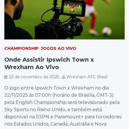
CHAMPIONSHIP
JOGOS AO VIVO
Onde Assistir Ipswich Town x
Wrexham Ao Vivo
22 de novembro de 2025
Wrexham AFC Brasil
O jogo entre Ipswich Town x Wrexham no dia
22/11/2025 às 07:00h (horário de Brasília, GMT-3)
pela English Championship será televisionado pela
Sky Sports no Reino Unido, e também está
disponível na ESPN e Paramount+ para torcedores
nos Estados Unidos, Canadá, Austrália e Nova