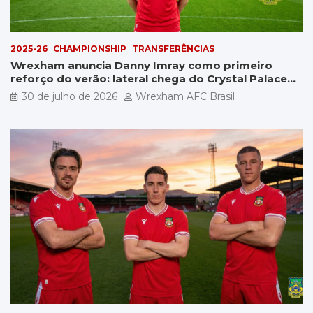
2025-26
CHAMPIONSHIP
TRANSFERÊNCIAS
Wrexham anuncia Danny Imray como primeiro
reforço do verão: lateral chega do Crystal Palace
por £5 milhões
30 de julho de 2026
Wrexham AFC Brasil