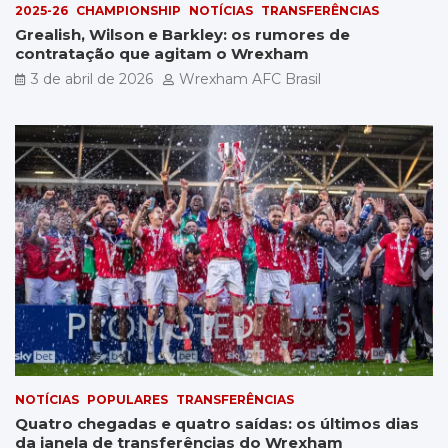
2025-26
CHAMPIONSHIP
NOTÍCIAS
TRANSFERÊNCIAS
Grealish, Wilson e Barkley: os rumores de
contratação que agitam o Wrexham
3 de abril de 2026
Wrexham AFC Brasil
NOTÍCIAS
POPULARES
TRANSFERÊNCIAS
Quatro chegadas e quatro saídas: os últimos dias
da janela de transferências do Wrexham