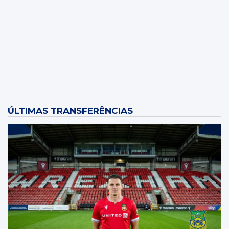
Wrexham
Local: Molineux Stadium
ÚLTIMAS TRANSFERÊNCIAS