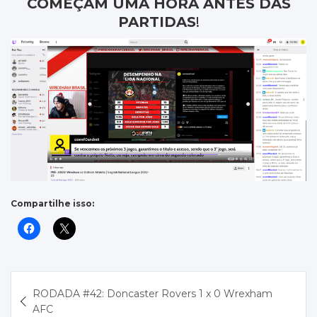
COMEÇAM UMA HORA ANTES DAS
PARTIDAS
!
Compartilhe isso:
Navegação
RODADA #42: Doncaster Rovers 1 x 0 Wrexham
de
AFC