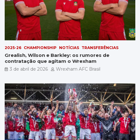
2025-26
CHAMPIONSHIP
NOTÍCIAS
TRANSFERÊNCIAS
Grealish, Wilson e Barkley: os rumores de
contratação que agitam o Wrexham
3 de abril de 2026
Wrexham AFC Brasil