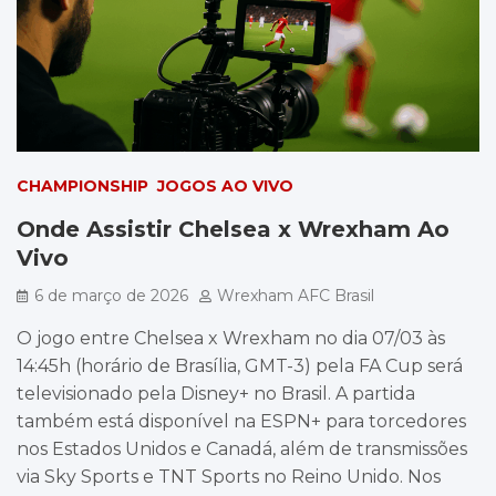
CHAMPIONSHIP
JOGOS AO VIVO
Onde Assistir Chelsea x Wrexham Ao
Vivo
6 de março de 2026
Wrexham AFC Brasil
O jogo entre Chelsea x Wrexham no dia 07/03 às
14:45h (horário de Brasília, GMT-3) pela FA Cup será
televisionado pela Disney+ no Brasil. A partida
também está disponível na ESPN+ para torcedores
nos Estados Unidos e Canadá, além de transmissões
via Sky Sports e TNT Sports no Reino Unido. Nos