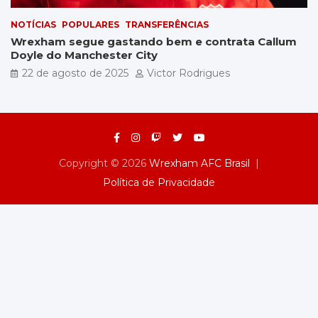
NOTÍCIAS
POPULARES
TRANSFERÊNCIAS
Wrexham segue gastando bem e contrata Callum
Doyle do Manchester City
22 de agosto de 2025
Victor Rodrigues
Copyright © 2026
Wrexham AFC Brasil
Política de Privacidade