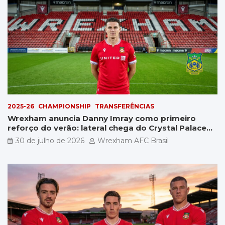
2025-26
CHAMPIONSHIP
TRANSFERÊNCIAS
Wrexham anuncia Danny Imray como primeiro
reforço do verão: lateral chega do Crystal Palace
por £5 milhões
30 de julho de 2026
Wrexham AFC Brasil