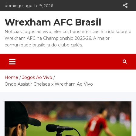
Skip
domingo, agosto 9, 2026
to
content
Wrexham AFC Brasil
Notícias, jogos ao vivo, elenco, transferências e tudo sobre o
Wrexham AFC na Championship 2025-26. A maior
comunidade brasileira do clube galês.
Home
Jogos Ao Vivo
Onde Assistir Chelsea x Wrexham Ao Vivo