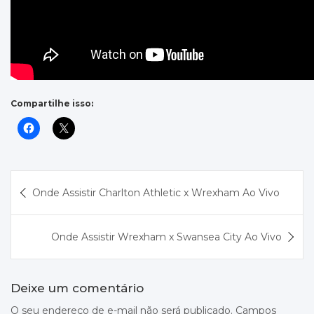
Compartilhe isso:
Navegação
Onde Assistir Charlton Athletic x Wrexham Ao Vivo
de
Post
Onde Assistir Wrexham x Swansea City Ao Vivo
Deixe um comentário
O seu endereço de e-mail não será publicado.
Campos