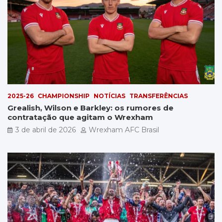
2025-26
CHAMPIONSHIP
NOTÍCIAS
TRANSFERÊNCIAS
Grealish, Wilson e Barkley: os rumores de
contratação que agitam o Wrexham
3 de abril de 2026
Wrexham AFC Brasil