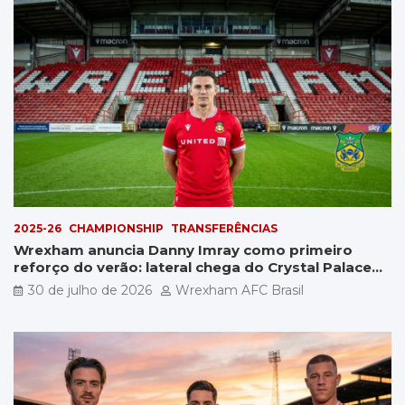
2025-26
CHAMPIONSHIP
TRANSFERÊNCIAS
Wrexham anuncia Danny Imray como primeiro
reforço do verão: lateral chega do Crystal Palace
por £5 milhões
30 de julho de 2026
Wrexham AFC Brasil