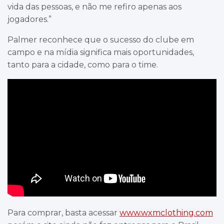
vida das pessoas, e não me refiro apenas aos
jogadores.”
Palmer reconhece que o sucesso do clube em
campo e na mídia significa mais oportunidades,
tanto para a cidade, como para o time.
Para comprar, basta acessar
www.wxmclothing.com