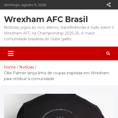
Skip
domingo, agosto 9, 2026
to
content
Wrexham AFC Brasil
Notícias, jogos ao vivo, elenco, transferências e tudo sobre o
Wrexham AFC na Championship 2025-26. A maior
comunidade brasileira do clube galês.
Home
Notícias
Ollie Palmer lança linha de roupas inspirada em Wrexham
para retribuir à comunidade