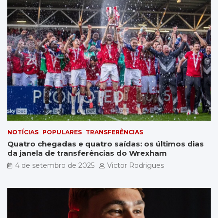
NOTÍCIAS
POPULARES
TRANSFERÊNCIAS
Quatro chegadas e quatro saídas: os últimos dias
da janela de transferências do Wrexham
4 de setembro de 2025
Victor Rodrigues