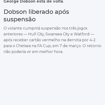
George Dobson está de volta
.
Dobson liberado após
suspensão
O volante cumprirá suspensão nos três jogos
anteriores — Hull City, Swansea City e Watford —
após receber cartão vermelho na derrota por 4-2
para o Chelsea na FA Cup, em 7 de março. O retorno
não poderia vir em melhor hora.