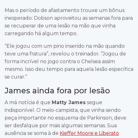
Mas o período de afastamento trouxe um bônus
inesperado: Dobson aproveitou as semanas fora para
se recuperar de uma lesão na mão que vinha
carregando há algum tempo.
“Ele jogou com um pino inserido na mão quando
teve uma fratura”, revelou o treinador. “Jogou de
forma incrível no jogo contra o Chelsea assim
mesmo. Isso deu tempo para aquela lesão específica
se curar.”
James ainda fora por lesão
A má notícia é que
Matty James
segue
indisponível. O meio-campista, que vinha sendo
peça importante no esquema de Parkinson, deve
ser desfalque por mais algumas semanas. Sua
ausência se soma à de
Kieffer Moore e Liberato