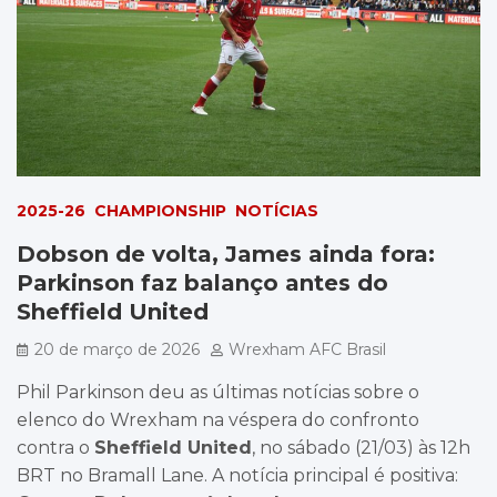
2025-26
CHAMPIONSHIP
NOTÍCIAS
Dobson de volta, James ainda fora:
Parkinson faz balanço antes do
Sheffield United
20 de março de 2026
Wrexham AFC Brasil
Phil Parkinson deu as últimas notícias sobre o
elenco do Wrexham na véspera do confronto
contra o
Sheffield United
, no sábado (21/03) às 12h
BRT no Bramall Lane. A notícia principal é positiva: