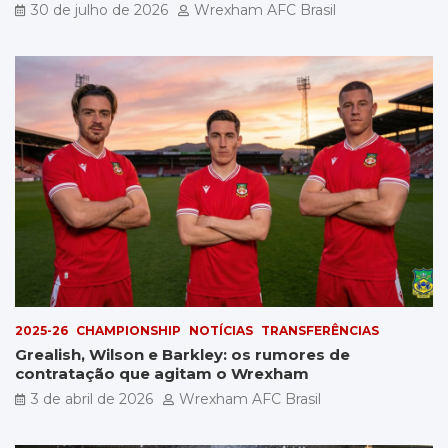
por £5 milhões
30 de julho de 2026
Wrexham AFC Brasil
2025-26
CHAMPIONSHIP
NOTÍCIAS
TRANSFERÊNCIAS
Grealish, Wilson e Barkley: os rumores de
contratação que agitam o Wrexham
3 de abril de 2026
Wrexham AFC Brasil