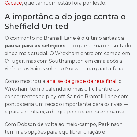
Cacace
, que também estão fora por lesão.
A importância do jogo contra o
Sheffield United
O confronto no Bramall Lane é o último antes da
pausa para as seleções
— o que torna o resultado
ainda mais crucial. O Wrexham entra em campo em
6º lugar, mas com Southampton em cima após a
vitória dos Saints sobre o Norwich na quarta-feira.
Como mostrou a
análise da grade da reta final
, o
Wrexham tem o calendário mais difícil entre os
concorrentes ao play-off. Sair do Bramall Lane com
pontos seria um recado importante para os rivais —
e para a confiança do grupo que entra em pausa.
Com Dobson de volta ao meio-campo, Parkinson
tem mais opções para equilibrar criação e