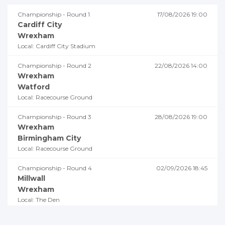
Championship - Round 1
17/08/2026 19:00
Cardiff City
Wrexham
Local: Cardiff City Stadium
Championship - Round 2
22/08/2026 14:00
Wrexham
Watford
Local: Racecourse Ground
Championship - Round 3
28/08/2026 19:00
Wrexham
Birmingham City
Local: Racecourse Ground
Championship - Round 4
02/09/2026 18:45
Millwall
Wrexham
Local: The Den
Championship - Round 5
05/09/2026 19:00