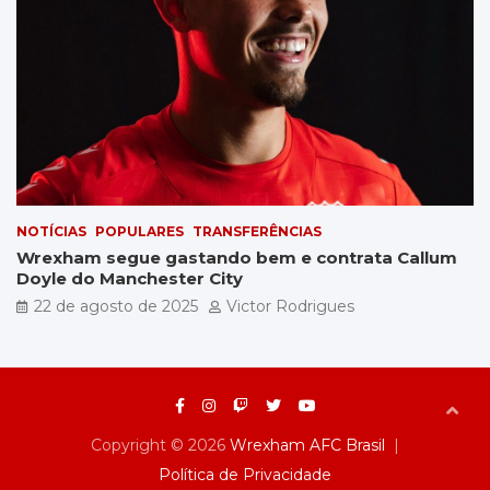
NOTÍCIAS
POPULARES
TRANSFERÊNCIAS
Wrexham segue gastando bem e contrata Callum
Doyle do Manchester City
22 de agosto de 2025
Victor Rodrigues
Copyright © 2026
Wrexham AFC Brasil
Política de Privacidade