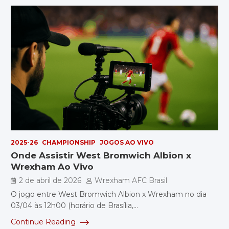
2025-26
CHAMPIONSHIP
JOGOS AO VIVO
Onde Assistir West Bromwich Albion x
Wrexham Ao Vivo
2 de abril de 2026
Wrexham AFC Brasil
O jogo entre West Bromwich Albion x Wrexham no dia
03/04 às 12h00 (horário de Brasília,…
Continue Reading