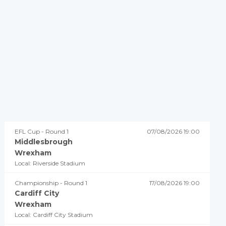
EFL Cup - Round 1
07/08/2026 19:00
Middlesbrough
Wrexham
Local: Riverside Stadium
Championship - Round 1
17/08/2026 19:00
Cardiff City
Wrexham
Local: Cardiff City Stadium