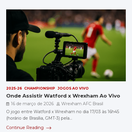
2025-26
CHAMPIONSHIP
JOGOS AO VIVO
Onde Assistir Watford x Wrexham Ao Vivo
16 de março de 2026
Wrexham AFC Brasil
O jogo entre Watford x Wrexham no dia 17/03 às 16h45
(horário de Brasília, GMT-3) pela…
Continue Reading