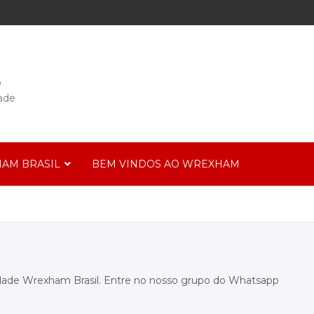
o
ade
AM BRASIL
BEM VINDOS AO WREXHAM
dade Wrexham Brasil. Entre no nosso grupo do Whatsapp