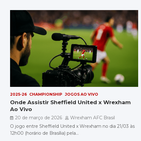
2025-26
CHAMPIONSHIP
JOGOS AO VIVO
Onde Assistir Sheffield United x Wrexham
Ao Vivo
20 de março de 2026
Wrexham AFC Brasil
O jogo entre Sheffield United x Wrexham no dia 21/03 às
12h00 (horário de Brasília) pela…