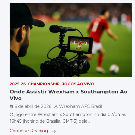
2025-26
CHAMPIONSHIP
JOGOS AO VIVO
Onde Assistir Wrexham x Southampton Ao
Vivo
6 de abril de 2026
Wrexham AFC Brasil
O jogo entre Wrexham x Southampton no dia 07/04 às
16h45 (horário de Brasília, GMT-3) pela…
Continue Reading