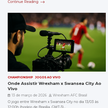
Continue Reading
CHAMPIONSHIP
JOGOS AO VIVO
Onde Assistir Wrexham x Swansea City Ao
Vivo
13 de março de 2026
Wrexham AFC Brasil
O jogo entre Wrexham x Swansea City no dia 13/03 às
12:00h (horário de Brasília, GMT-3)…