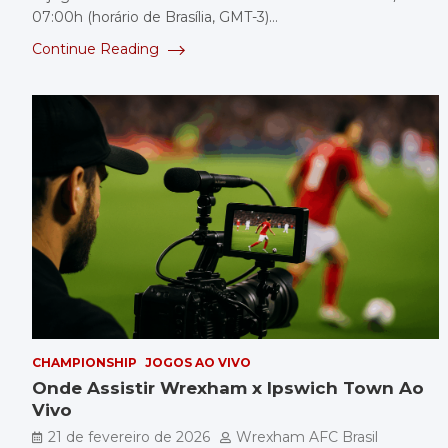
07:00h (horário de Brasília, GMT-3)…
Continue Reading
CHAMPIONSHIP
JOGOS AO VIVO
Onde Assistir Wrexham x Ipswich Town Ao
Vivo
21 de fevereiro de 2026
Wrexham AFC Brasil