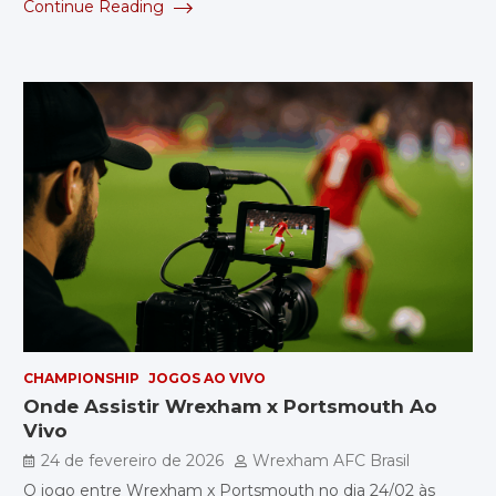
Continue Reading
CHAMPIONSHIP
JOGOS AO VIVO
Onde Assistir Wrexham x Portsmouth Ao
Vivo
24 de fevereiro de 2026
Wrexham AFC Brasil
O jogo entre Wrexham x Portsmouth no dia 24/02 às