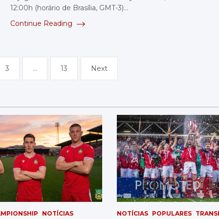
12:00h (horário de Brasília, GMT-3)…
Continue Reading
3
…
13
Next
MPIONSHIP
NOTÍCIAS
NOTÍCIAS
POPULARES
TRANS