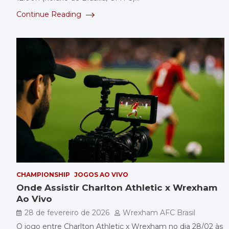
Continue Reading
CHAMPIONSHIP
JOGOS AO VIVO
Onde Assistir Charlton Athletic x Wrexham
Ao Vivo
28 de fevereiro de 2026
Wrexham AFC Brasil
O jogo entre Charlton Athletic x Wrexham no dia 28/02 às