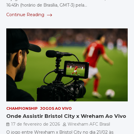
16:45h (horário de Brasília, GMT-3) pela…
Continue Reading
CHAMPIONSHIP
JOGOS AO VIVO
Onde Assistir Bristol City x Wreham Ao Vivo
17 de fevereiro de 2026
Wrexham AFC Brasil
O jogo entre Wrexham x Bristol City no dia 21/02 às