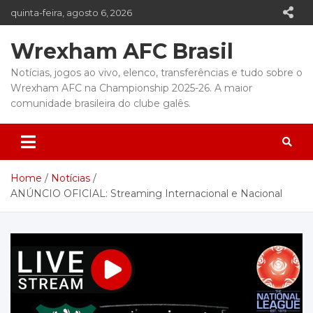
Skip
quinta-feira, agosto 6, 2026
to
content
Wrexham AFC Brasil
Notícias, jogos ao vivo, elenco, transferências e tudo sobre o
Wrexham AFC na Championship 2025-26. A maior
comunidade brasileira do clube galês.
Home
Notícias
ANÚNCIO OFICIAL: Streaming Internacional e Nacional