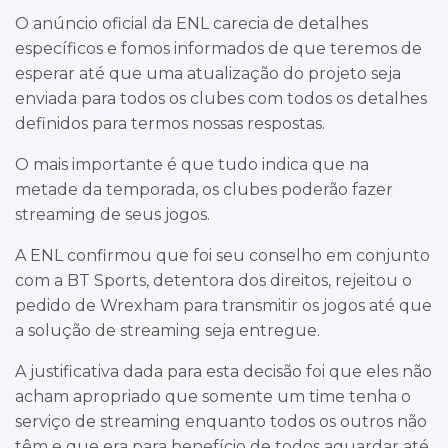
O anúncio oficial da ENL carecia de detalhes
específicos e fomos informados de que teremos de
esperar até que uma atualização do projeto seja
enviada para todos os clubes com todos os detalhes
definidos para termos nossas respostas.
O mais importante é que tudo indica que na
metade da temporada, os clubes poderão fazer
streaming de seus jogos.
A ENL confirmou que foi seu conselho em conjunto
com a BT Sports, detentora dos direitos, rejeitou o
pedido de Wrexham para transmitir os jogos até que
a solução de streaming seja entregue.
A justificativa dada para esta decisão foi que eles não
acham apropriado que somente um time tenha o
serviço de streaming enquanto todos os outros não
têm e que era para benefício de todos aguardar até