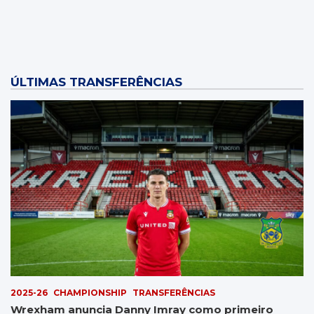
ÚLTIMAS TRANSFERÊNCIAS
2025-26
CHAMPIONSHIP
TRANSFERÊNCIAS
Wrexham anuncia Danny Imray como primeiro