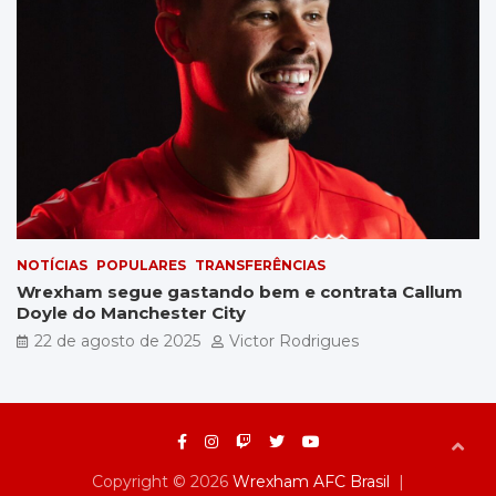
NOTÍCIAS
POPULARES
TRANSFERÊNCIAS
Wrexham segue gastando bem e contrata Callum
Doyle do Manchester City
22 de agosto de 2025
Victor Rodrigues
Copyright © 2026
Wrexham AFC Brasil