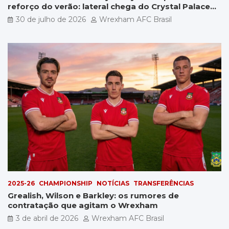
reforço do verão: lateral chega do Crystal Palace
por £5 milhões
30 de julho de 2026
Wrexham AFC Brasil
2025-26
CHAMPIONSHIP
NOTÍCIAS
TRANSFERÊNCIAS
Grealish, Wilson e Barkley: os rumores de
contratação que agitam o Wrexham
3 de abril de 2026
Wrexham AFC Brasil