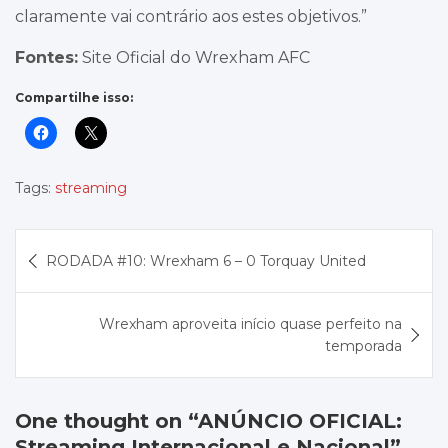
claramente vai contrário aos estes objetivos.”
Fontes:
Site Oficial do Wrexham AFC
Compartilhe isso:
Tags:
streaming
Navegação
RODADA #10: Wrexham 6 – 0 Torquay United
de
Post
Wrexham aproveita início quase perfeito na
temporada
One thought on “
ANÚNCIO OFICIAL:
Streaming Internacional e Nacional
”