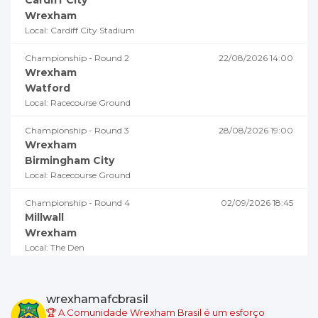
Wrexham
Local: Cardiff City Stadium
Championship - Round 2
22/08/2026 14:00
Wrexham
Watford
Local: Racecourse Ground
Championship - Round 3
28/08/2026 19:00
Wrexham
Birmingham City
Local: Racecourse Ground
Championship - Round 4
02/09/2026 18:45
Millwall
Wrexham
Local: The Den
Championship - Round 5
05/09/2026 19:00
Swansea City
wrexhamafcbrasil
Wrexham
🏆 A Comunidade Wrexham Brasil é um esforço