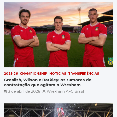
2025-26
CHAMPIONSHIP
NOTÍCIAS
TRANSFERÊNCIAS
Grealish, Wilson e Barkley: os rumores de
contratação que agitam o Wrexham
3 de abril de 2026
Wrexham AFC Brasil