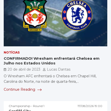
NOTÍCIAS
CONFIRMADO! Wrexham enfrentará Chelsea em
Julho nos Estados Unidos
20 de abril de 2023
Lucas Dantas
O Wrexham AFC enfrentará o Chelsea em Chapel Hill,
Carolina do Norte, na noite de quarta-feira,…
Continue Reading
Championship - Round 1
17/08/2026 19:00
Cardiff City