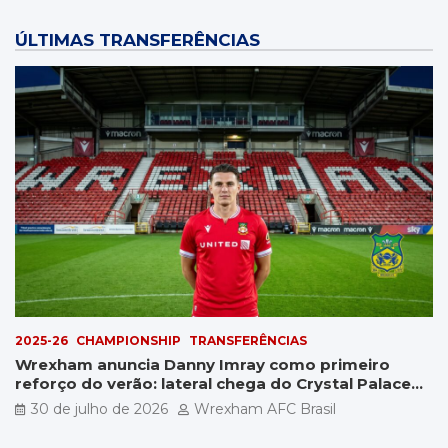
ÚLTIMAS TRANSFERÊNCIAS
2025-26
CHAMPIONSHIP
TRANSFERÊNCIAS
Wrexham anuncia Danny Imray como primeiro
reforço do verão: lateral chega do Crystal Palace
por £5 milhões
30 de julho de 2026
Wrexham AFC Brasil